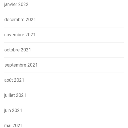
janvier 2022
décembre 2021
novembre 2021
octobre 2021
septembre 2021
août 2021
juillet 2021
juin 2021
mai 2021