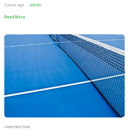
2 jours ago
admin
Read More
CONSTRUCTION