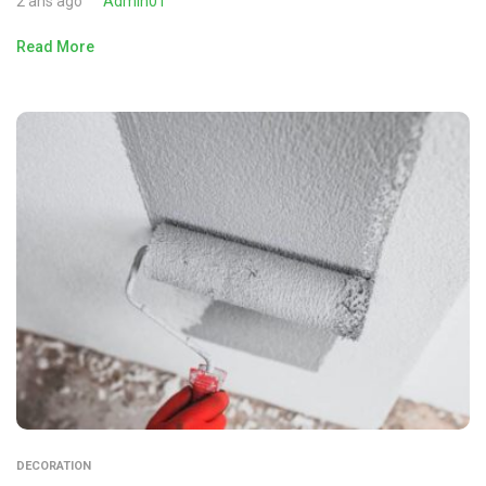
2 ans ago
Admin01
Read More
DECORATION