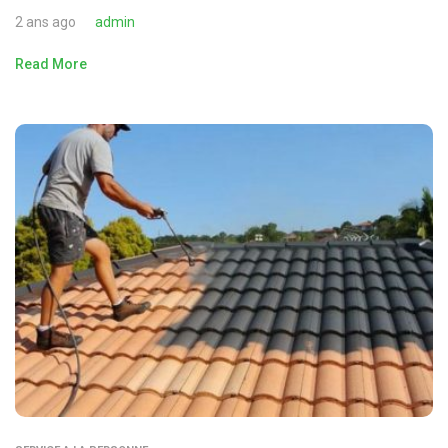
2 ans ago
admin
Read More