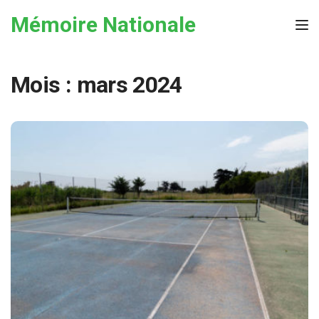
Skip to the content
Mémoire Nationale
Tog
Mois :
mars 2024