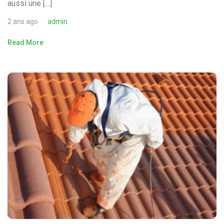
aussi une […]
2 ans ago
admin
Read More