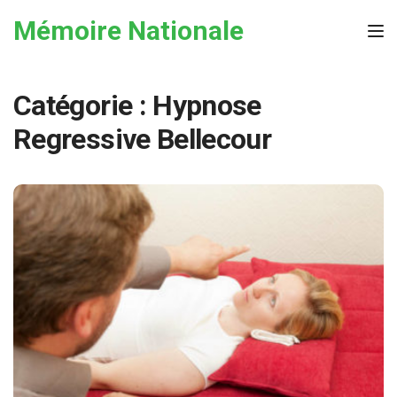
Skip to the content
Mémoire Nationale
Tog
Catégorie :
Hypnose
Regressive Bellecour