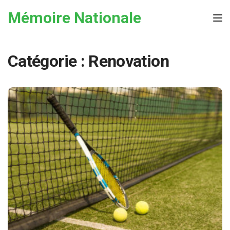
Skip to the content
Mémoire Nationale
Tog
Catégorie :
Renovation