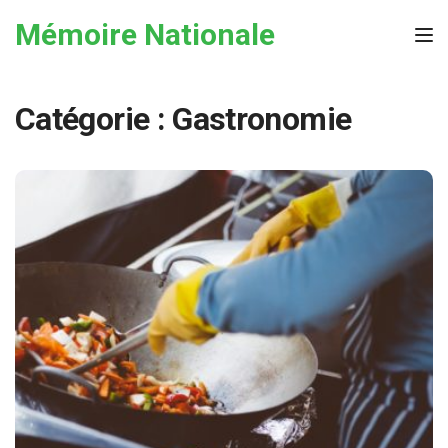
Skip to the content
Mémoire Nationale
Tog
Catégorie :
Gastronomie