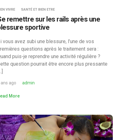
IEN VIVRE
SANTÉ ET BIEN ETRE
Se remettre sur les rails après une
blessure sportive
i vous avez subi une blessure, l’une de vos
remières questions après le traitement sera :
uand puis-je reprendre une activité régulière ?
ette question pourrait être encore plus pressante
…]
 ans ago
admin
ead More