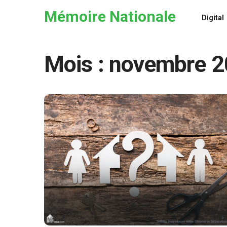
Skip to the content
Mémoire Nationale
Digital
Mois :
novembre 2