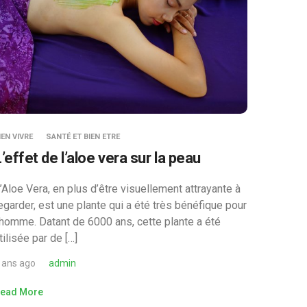
IEN VIVRE
SANTÉ ET BIEN ETRE
’effet de l’aloe vera sur la peau
’Aloe Vera, en plus d’être visuellement attrayante à
egarder, est une plante qui a été très bénéfique pour
’homme. Datant de 6000 ans, cette plante a été
tilisée par de […]
 ans ago
admin
ead More