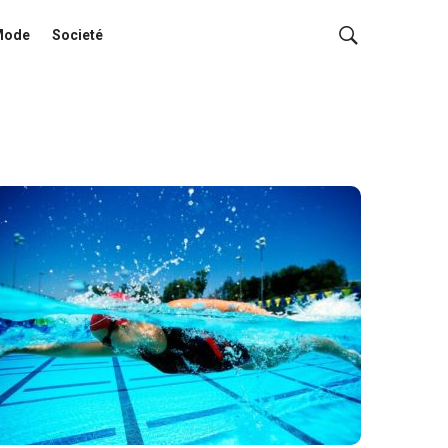
Mode
Societé