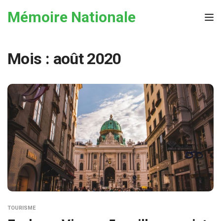
Skip to the content
Mémoire Nationale
Tog
Mois :
août 2020
TOURISME