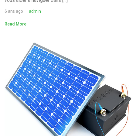
vous aider à naviguer dans […]
6 ans ago
admin
Read More