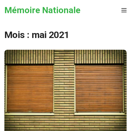
Skip to the content
Mémoire Nationale
Tog
Mois :
mai 2021