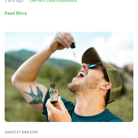
5 ans ago
Clément Desmousseaux
Read More
SANTÉ ET BIEN ETRE