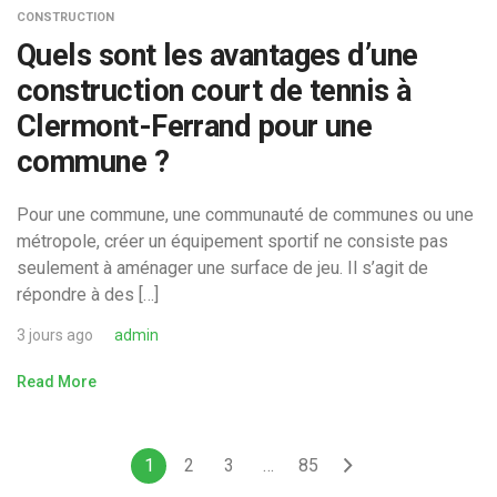
CONSTRUCTION
Quels sont les avantages d’une
construction court de tennis à
Clermont-Ferrand pour une
commune ?
Pour une commune, une communauté de communes ou une
métropole, créer un équipement sportif ne consiste pas
seulement à aménager une surface de jeu. Il s’agit de
répondre à des […]
3 jours ago
admin
Read More
1
2
3
…
85