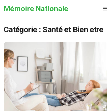
Skip to the content
Mémoire Nationale
Tog
Catégorie :
Santé et Bien etre