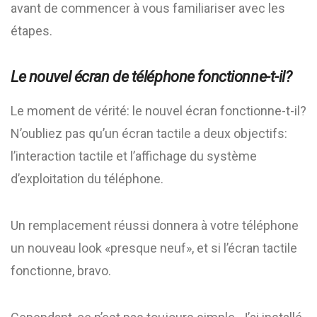
avant de commencer à vous familiariser avec les
étapes.
Le nouvel écran de téléphone fonctionne-t-il?
Le moment de vérité: le nouvel écran fonctionne-t-il?
N’oubliez pas qu’un écran tactile a deux objectifs:
l’interaction tactile et l’affichage du système
d’exploitation du téléphone.
Un remplacement réussi donnera à votre téléphone
un nouveau look «presque neuf», et si l’écran tactile
fonctionne, bravo.