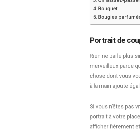
Un laissez-passer
Bouquet
Bougies parfumé
Portrait de coup
Rien ne parle plus s
merveilleux parce qu
chose dont vous voul
à la main ajoute éga
Si vous n’êtes pas v
portrait à votre pla
afficher fièrement et