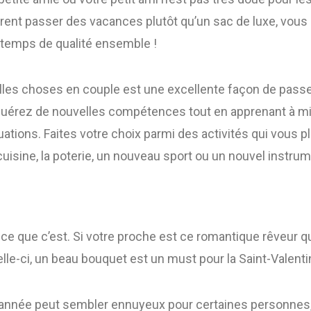
ent passer des vacances plutôt qu’un sac de luxe, vous p
temps de qualité ensemble !
les choses en couple est une excellente façon de pass
uérez de nouvelles compétences tout en apprenant à mi
ations. Faites votre choix parmi des activités qui vous pl
 cuisine, la poterie, un nouveau sport ou un nouvel instr
 ce que c’est. Si votre proche est ce romantique rêveur 
e-ci, un beau bouquet est un must pour la Saint-Valenti
nnée peut sembler ennuyeux pour certaines personnes, 