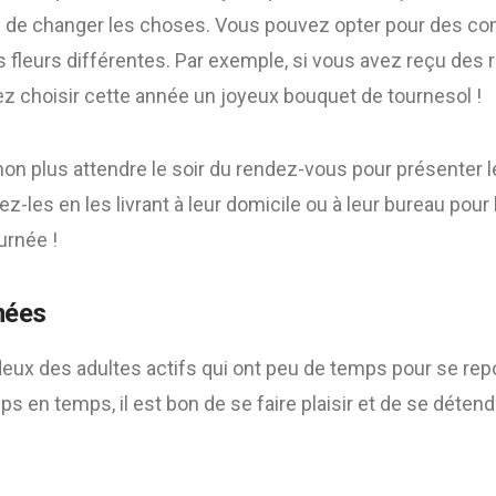
de changer les choses. Vous pouvez opter pour des com
es fleurs différentes. Par exemple, si vous avez reçu des 
ez choisir cette année un joyeux bouquet de tournesol !
on plus attendre le soir du rendez-vous pour présenter l
-les en les livrant à leur domicile ou à leur bureau pour l
urnée !
mées
deux des adultes actifs qui ont peu de temps pour se rep
s en temps, il est bon de se faire plaisir et de se déten