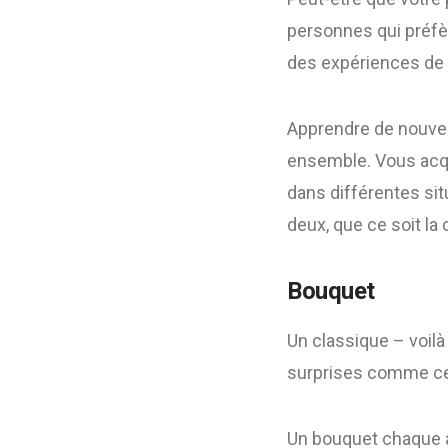
personnes qui préfèr
des expériences de 
Apprendre de nouvel
ensemble. Vous acq
dans différentes situ
deux, que ce soit la
Bouquet
Un classique – voilà
surprises comme cell
Un bouquet chaque a