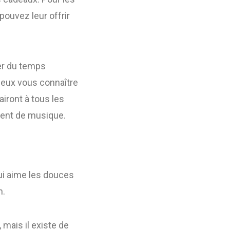
ouvez leur offrir
er du temps
eux vous connaître
airont à tous les
ument de musique.
qui aime les douces
n.
mais il existe de