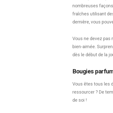
nombreuses façons 
fraîches utilisant d
dernière, vous pouv
Vous ne devez pas n
bien-aimée. Surprenez
dès le début de la jo
Bougies parfu
Vous êtes tous les 
ressourcer ? De temp
de soi !