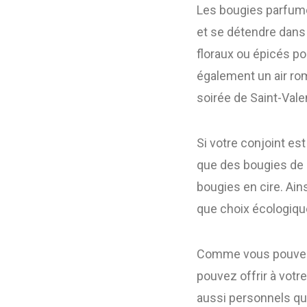
Les bougies parfumé
et se détendre dans
floraux ou épicés po
également un air ro
soirée de Saint-Vale
Si votre conjoint est
que des bougies de 
bougies en cire. Ain
que choix écologiqu
Comme vous pouvez l
pouvez offrir à votre
aussi personnels qu