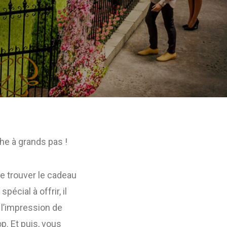
che à grands pas !
de trouver le cadeau
écial à offrir, il
 l’impression de
. Et puis, vous