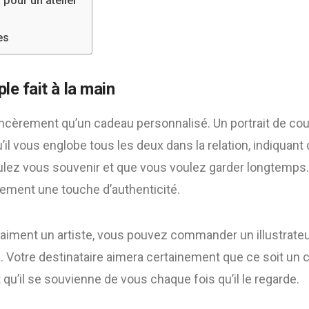
 pour un atelier
es
le fait à la main
incèrement qu’un cadeau personnalisé. Un portrait de coup
’il vous englobe tous les deux dans la relation, indiquant
ez vous souvenir et que vous voulez garder longtemps. Le 
lement une touche d’authenticité.
raiment un artiste, vous pouvez commander un illustrateur
ce. Votre destinataire aimera certainement que ce soit un 
 qu’il se souvienne de vous chaque fois qu’il le regarde.