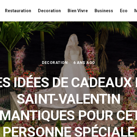
Restauration
Decoration
Bien Vivre
Business
Eco
DECORATION
6 ANS AGO
ES IDÉES DE CADEAUX 
SAINT-VALENTIN
MANTIQUES POUR CE
PERSONNE SPÉCIALE