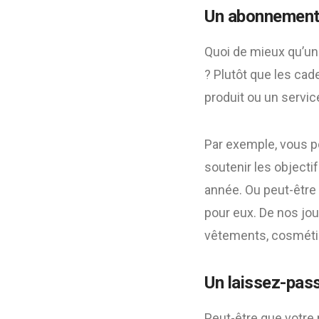
Un abonnemen
Quoi de mieux qu’un 
? Plutôt que les cad
produit ou un service
Par exemple, vous po
soutenir les objecti
année. Ou peut-être 
pour eux. De nos jou
vêtements, cosmétiq
Un laissez-pass
Peut-être que votre 