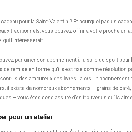
t
cadeau pour la Saint-Valentin ? Et pourquoi pas un cadea
eaux traditionnels, vous pouvez offrir à votre proche un
 qui l’intéresserait.
uvez parrainer son abonnement à la salle de sport pour l
fs de remise en forme qu’il s’est fixé comme résolution p
sont-ils des amoureux des livres ; alors un abonnement au
rs, il existe de nombreux abonnements – grains de café, m
ues – vous êtes donc assuré d’en trouver un qu’ils aime
er pour un atelier
petite amie ou votre petit ami n’est pas très doué pour le