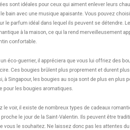
es sont idéales pour ceux qui aiment enlever leurs cha
 le bain avec une musique apaisante. Vous pouvez chois
ur le parfum idéal dans lequel ils peuvent se détendre. 
mantique à la maison, ce qui la rend merveilleusement ap
ntin confortable.
 un éco-guerrier, il appréciera que vous lui offriez des bo
cire. Ces bougies brûlent plus proprement et durent plu
si, à Singapour, les bougies au soja sont de plus en plus p
e pour les bougies aromatiques.
e voir, il existe de nombreux types de cadeaux romant
 proche le jour de la Saint-Valentin. Ils peuvent être tradi
e vous le souhaitez. Ne laissez donc pas les attentes d