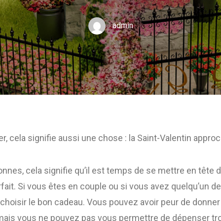
admin
r, cela signifie aussi une chose : la Saint-Valentin appro
nnes, cela signifie qu’il est temps de se mettre en tête 
fait. Si vous êtes en couple ou si vous avez quelqu’un de sp
de choisir le bon cadeau. Vous pouvez avoir peur de donner
mais vous ne pouvez pas vous permettre de dépenser trop