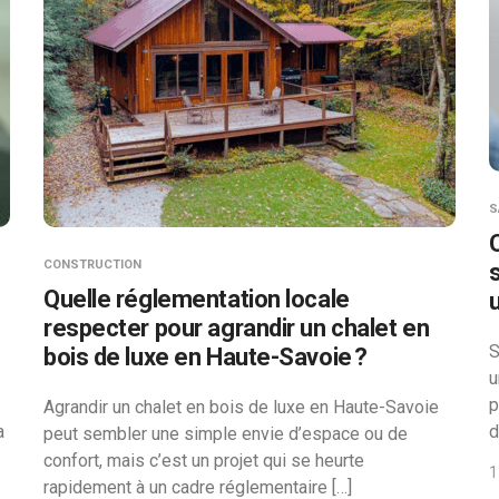
S
CONSTRUCTION
Quelle réglementation locale
respecter pour agrandir un chalet en
S
bois de luxe en Haute-Savoie ?
u
p
Agrandir un chalet en bois de luxe en Haute-Savoie
a
d
peut sembler une simple envie d’espace ou de
confort, mais c’est un projet qui se heurte
1
rapidement à un cadre réglementaire […]