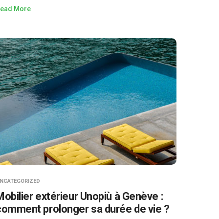
ead More
NCATEGORIZED
Mobilier extérieur Unopiù à Genève :
comment prolonger sa durée de vie ?