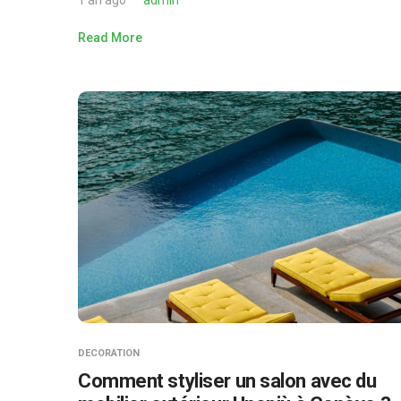
1 an ago
admin
Read More
DECORATION
Comment styliser un salon avec du