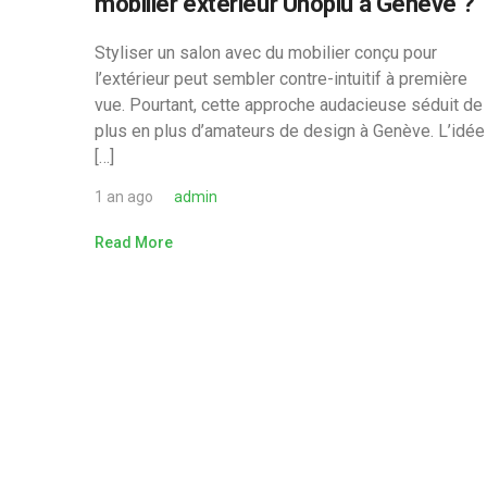
mobilier extérieur Unopiù à Genève ?
Styliser un salon avec du mobilier conçu pour
l’extérieur peut sembler contre-intuitif à première
vue. Pourtant, cette approche audacieuse séduit de
plus en plus d’amateurs de design à Genève. L’idée
[…]
1 an ago
admin
Read More