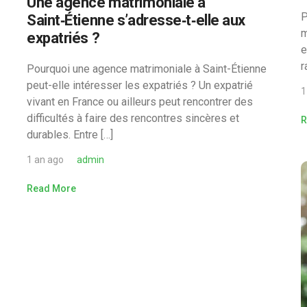
Une agence matrimoniale à
P
Saint‑Étienne s’adresse‑t‑elle aux
m
expatriés ?
e
r
Pourquoi une agence matrimoniale à Saint-Étienne
peut-elle intéresser les expatriés ? Un expatrié
1
vivant en France ou ailleurs peut rencontrer des
difficultés à faire des rencontres sincères et
R
durables. Entre […]
1 an ago
admin
Read More