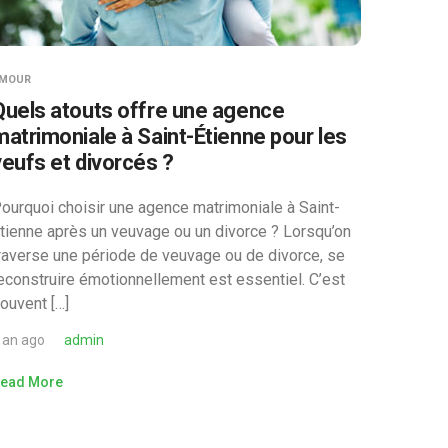
MOUR
Quels atouts offre une agence
matrimoniale à Saint-Étienne pour les
veufs et divorcés ?
ourquoi choisir une agence matrimoniale à Saint-
tienne après un veuvage ou un divorce ? Lorsqu’on
raverse une période de veuvage ou de divorce, se
econstruire émotionnellement est essentiel. C’est
ouvent […]
 an ago
admin
ead More