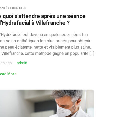
ANTÉ ET BIEN ETRE
À quoi s’attendre après une séance
d’Hydrafacial à Villefranche ?
’Hydrafacial est devenu en quelques années l’un
es soins esthétiques les plus prisés pour obtenir
ne peau éclatante, nette et visiblement plus saine.
 Villefranche, cette méthode gagne en popularité […]
 an ago
admin
ead More