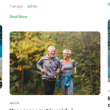
R
1 an ago
admin
Read More
U
AMOUR