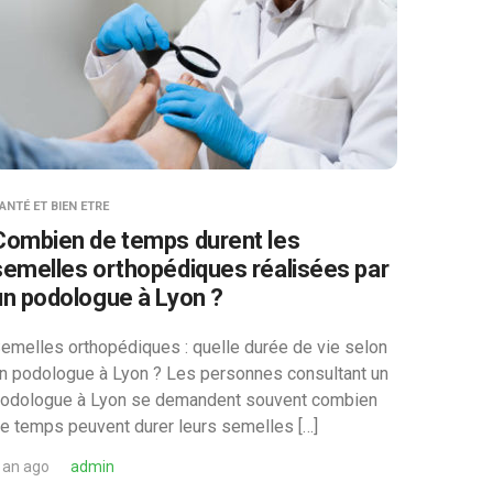
ANTÉ ET BIEN ETRE
Combien de temps durent les
semelles orthopédiques réalisées par
un podologue à Lyon ?
emelles orthopédiques : quelle durée de vie selon
n podologue à Lyon ? Les personnes consultant un
odologue à Lyon se demandent souvent combien
e temps peuvent durer leurs semelles […]
 an ago
admin