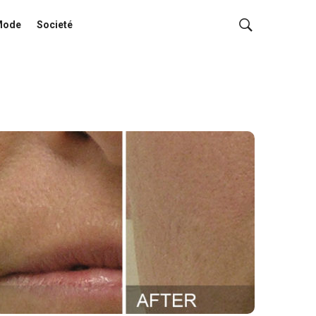
Mode
Societé