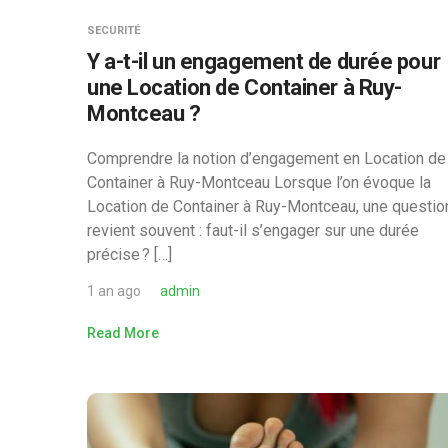
SECURITÉ
Y a-t-il un engagement de durée pour
une Location de Container à Ruy-
Montceau ?
Comprendre la notion d’engagement en Location de
Container à Ruy-Montceau Lorsque l’on évoque la
Location de Container à Ruy-Montceau, une questio
revient souvent : faut-il s’engager sur une durée
précise ? […]
1 an ago
admin
Read More