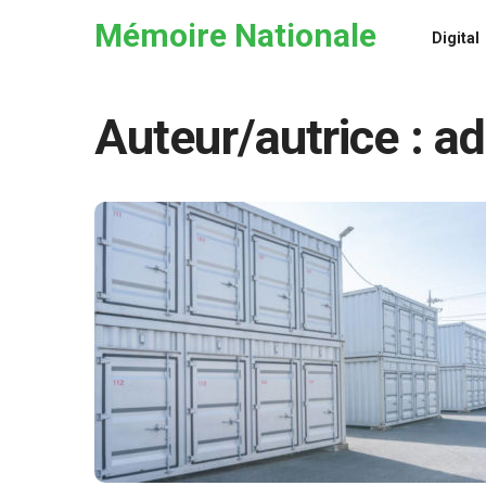
Skip to the content
Mémoire Nationale
Digital
Auteur/autrice :
ad