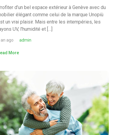
rofiter d’un bel espace extérieur à Genève avec du
obilier élégant comme celui de la marque Unopiù
st un vrai plaisir. Mais entre les intempéries, les
ayons UV, l’humidité et […]
 an ago
admin
ead More