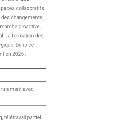
spaces collaboratifs
on des changements,
émarche proactive,
al. La formation des
atégique. Dans ce
nt en 2025 :
crutement avec
télétravail partiel