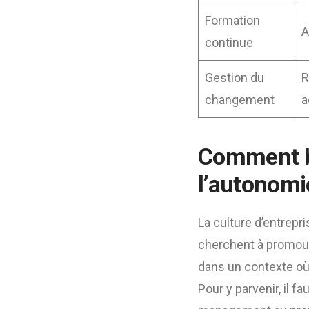
Formation
A
continue
Gestion du
R
changement
a
Comment bâ
l’autonomie
La culture d’entrep
cherchent à promouv
dans un contexte où 
Pour y parvenir, il f