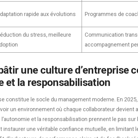
daptation rapide aux évolutions
Programmes de coachi
éduction du stress, meilleure
Communication trans
doption
accompagnement per
tir une culture d’entreprise c
 et la responsabilisation
rise constitue le socle du management moderne. En 2025,
oir un environnement où chaque collaborateur devient a
l’autonomie et la responsabilisation prennent le pas sur la
aut instaurer une véritable confiance mutuelle, en limitant 