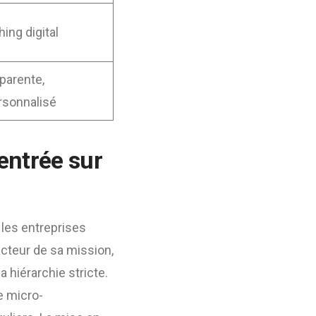
ng digital
parente,
sonnalisé
entrée sur
 les entreprises
cteur de sa mission,
 hiérarchie stricte.
le micro-