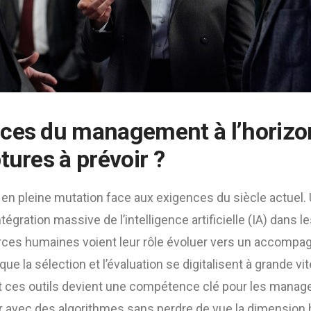
ces du management à l’horizo
tures à prévoir ?
n pleine mutation face aux exigences du siècle actuel.
tégration massive de l’intelligence artificielle (IA) dans
rces humaines voient leur rôle évoluer vers un accomp
que la sélection et l’évaluation se digitalisent à grande vi
t ces outils devient une compétence clé pour les manage
ler avec des algorithmes sans perdre de vue la dimension