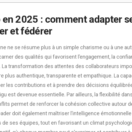
 en 2025 : comment adapter se
er et fédérer
ne ne se résume plus à un simple charisme ou à une auto
incarner des qualités qui favorisent l’engagement, la confia
. La transformation des attentes des collaborateurs im
e plus authentique, transparente et empathique. La capa
ser les contributions et à prendre des décisions équilibr
 est devenue essentielle. Par ailleurs, la flexibilité da
nflits permet de renforcer la cohésion collective autour d
er doit également maîtriser l’intelligence émotionnelle
s de ses équipes, tout en favorisant un climat psychologi