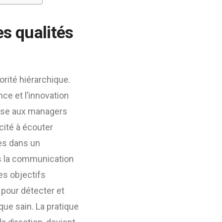
s qualités
rité hiérarchique.
nce et l’innovation
pose aux managers
cité à écouter
ées dans un
ns la communication
es objectifs
 pour détecter et
que sain. La pratique