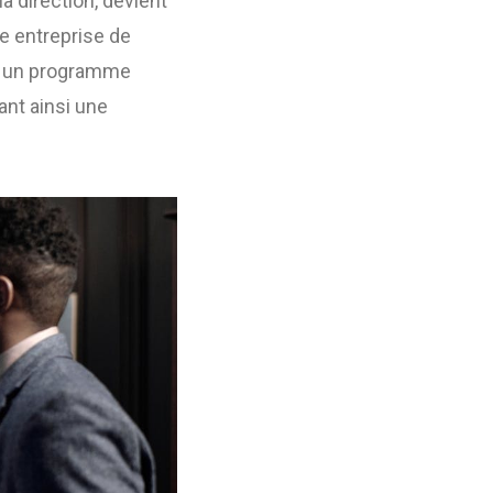
a direction, devient
de entreprise de
 à un programme
ant ainsi une