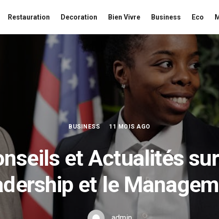
Restauration
Decoration
Bien Vivre
Business
Eco
BUSINESS
11 MOIS AGO
nseils et Actualités sur
adership et le Managem
admin