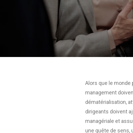
Alors que le monde p
management doivent 
dématérialisation, a
dirigeants doivent a
managériale et assur
une quête de sens, 