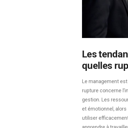
Les tendan
quelles rup
Le management est e
rupture concerne l’in
gestion. Les ressou
et émotionnel, alors 
utiliser efficacemen
apprendre à travail