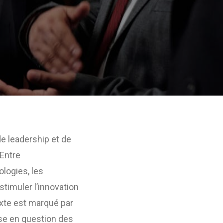
e leadership et de
Entre
logies, les
stimuler l’innovation
exte est marqué par
se en question des