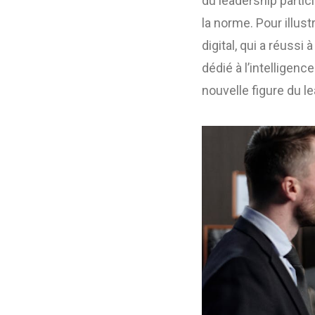
du leadership partic
la norme. Pour illus
digital, qui a réus
dédié à l’intelligen
nouvelle figure du le