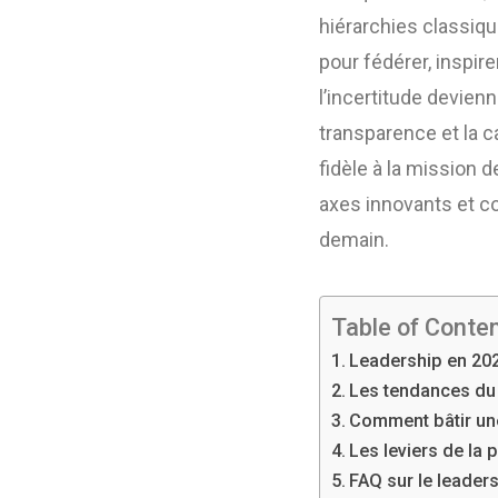
hiérarchies classiqu
pour fédérer, inspir
l’incertitude devienn
transparence et la c
fidèle à la mission 
axes innovants et c
demain.
Table of Conte
Leadership en 202
Les tendances du 
Comment bâtir une 
Les leviers de la
FAQ sur le leader