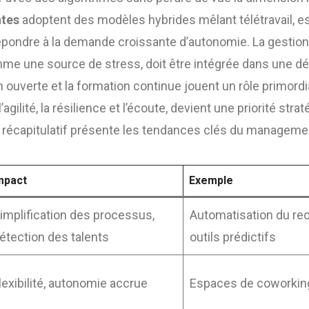
ntes
adoptent des modèles hybrides mêlant télétravail, e
r répondre à la demande croissante d’autonomie. La gesti
e une source de stress, doit être intégrée dans une d
ouverte et la formation continue jouent un rôle primordi
agilité, la résilience et l’écoute, devient une priorité str
u récapitulatif présente les tendances clés du manageme
mpact
Exemple
implification des processus,
Automatisation du re
étection des talents
outils prédictifs
lexibilité, autonomie accrue
Espaces de coworking, 