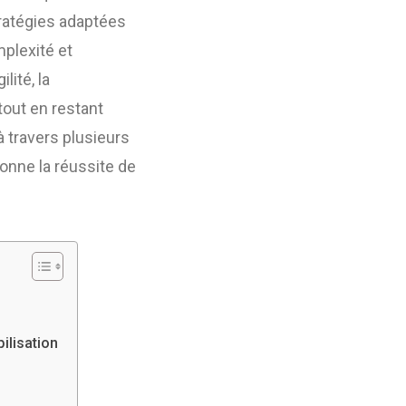
tratégies adaptées
mplexité et
lité, la
tout en restant
à travers plusieurs
nne la réussite de
ilisation