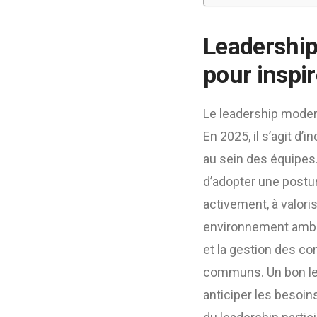
Leadership
pour inspir
Le leadership moder
En 2025, il s’agit d’
au sein des équipes
d’adopter une postur
activement, à valori
environnement ambigu
et la gestion des co
communs. Un bon lead
anticiper les besoin