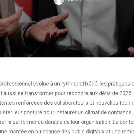
rofessionnel évolue à un rythme effréné, les pratiques d
aussi se transformer pour répondre aux défis de 2025. 
ttentes renforcées des collaborateurs et nouvelles techno
juster leur posture pour instaurer un climat de confiance, 
er la performance durable de leur organisation. Le cont
une montée en puissance des outils digitaux et une remi