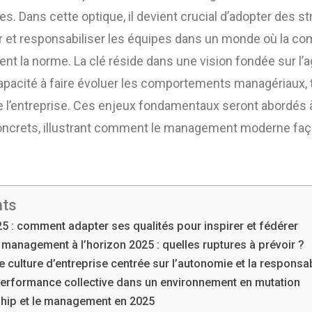
es. Dans cette optique, il devient crucial d’adopter des s
er et responsabiliser les équipes dans un monde où la co
ent la norme. La clé réside dans une vision fondée sur l’agi
apacité à faire évoluer les comportements managériaux, 
de l’entreprise. Ces enjeux fondamentaux seront abordés 
oncrets, illustrant comment le management moderne faço
nts
5 : comment adapter ses qualités pour inspirer et fédérer
management à l’horizon 2025 : quelles ruptures à prévoir ?
culture d’entreprise centrée sur l’autonomie et la responsab
 performance collective dans un environnement en mutation
ship et le management en 2025