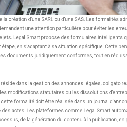
 la création d’une SARL ou d’une SAS. Les formalités adm
emandent une attention particulière pour éviter les erre
ejets. Legal Smart propose des formulaires intelligents q
ar étape, en s’adaptant à sa situation spécifique. Cette pe
es documents juridiquement conformes, tout en réduisan
 réside dans la gestion des annonces légales, obligatoire
 modifications statutaires ou les dissolutions d’entre
cette formalité doit être réalisée dans un journal d’annon
té des actes. Les plateformes comme Legal Smart autom
cessus, de la génération du contenu à la publication, en