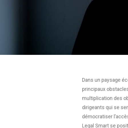
Dans un paysage éco
principaux obstacles
multiplication des o
dirigeants qui se s
démocratiser l’accè
Legal Smart se posi