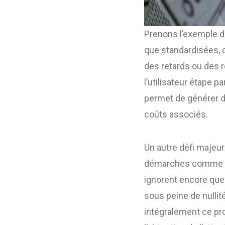
Prenons l’exemple de
que standardisées, d
des retards ou des r
l’utilisateur étape p
permet de générer d
coûts associés.
Un autre défi majeur
démarches comme les
ignorent encore que 
sous peine de nulli
intégralement ce pro