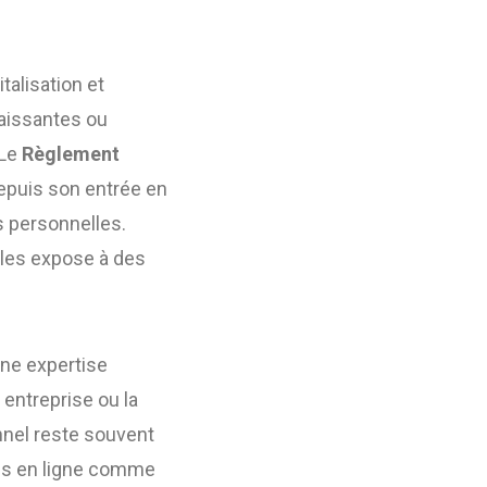
talisation et
naissantes ou
 Le
Règlement
epuis son entrée en
s personnelles.
 les expose à des
une expertise
e entreprise ou la
nnel reste souvent
ns en ligne comme