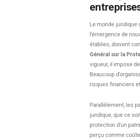
entreprises
Le monde juridique c
l’émergence de nouve
établies, doivent co
Général sur la Pro
vigueur, il impose d
Beaucoup d’organisa
risques financiers e
Parallèlement, les p
juridique, que ce soi
protection d’un patr
perçu comme coûteu