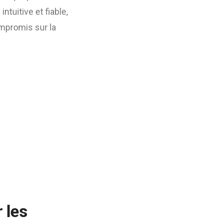
ntuitive et fiable,
ompromis sur la
 les