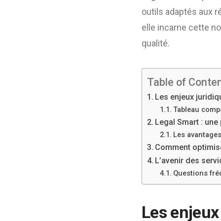
outils adaptés aux ré
elle incarne cette n
qualité.
Table of Conte
Les enjeux juridiq
Tableau compa
Legal Smart : une
Les avantages
Comment optimiser
L’avenir des servi
Questions fré
Les enjeux