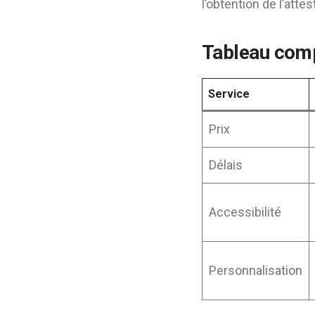
l’obtention de l’attes
Tableau compa
Service
Prix
Délais
Accessibilité
Personnalisation