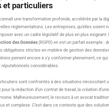
 et particuliers
onnaît une transformation profonde, accélérée par la digi
lles réglementations. Les entreprises, qu’elles soient 
mposer avec un cadre législatif de plus en plus exigeant.
tection des Données
(RGPD) en est un parfait exemple : d
es obligations strictes en matière de gestion des donnée
tions peinent encore à s’y conformer pleinement, ce qui
t réputationnels considérables.
articuliers sont confrontés à des situations nécessitant 
t pour la rédaction d’un contrat de travail, la création d’un
imoine. Malheureusement, le recours à un avocat traditio
x et complexe. C’est dans ce contexte que des solutio