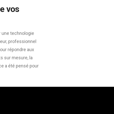
de vos
r une technologie
eur, professionnel
pour répondre aux
ts sur mesure, la
ce a été pensé pour