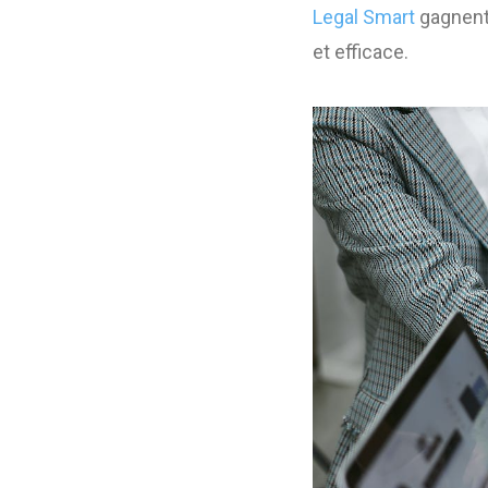
Legal Smart
gagnent 
et efficace.