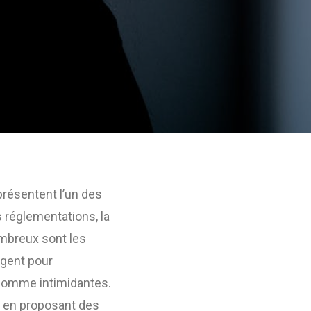
présentent l’un des
 réglementations, la
ombreux sont les
rgent pour
 comme intimidantes.
 en proposant des