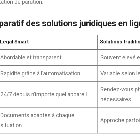
tation de parution.
ratif des solutions juridiques en lig
Legal Smart
Solutions traditi
Abordable et transparent
Souvent élevé e
Rapidité grâce à l’automatisation
Variable selon l
Rendez-vous p
24/7 depuis n’importe quel appareil
nécessaires
Documents adaptés à chaque
Approche parfo
situation