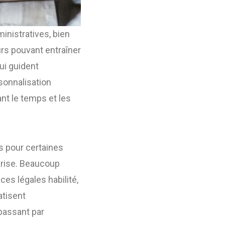
inistratives, bien
urs pouvant entraîner
ui guident
rsonnalisation
t le temps et les
s pour certaines
prise. Beaucoup
ces légales habilité,
atisent
 passant par