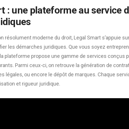
t : une plateforme au service 
ridiques
on résolument moderne du droit, Legal Smart s’appuie su
fier les démarches juridiques. Que vous soyez entrepren
ier, la plateforme propose une gamme de services conçus 
rants. Parmi ceux-ci, on retrouve la génération de contra
s légales, ou encore le dépôt de marques. Chaque servi
lisation et rigueur juridique.