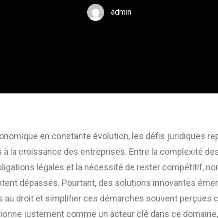
admin
nomique en constante évolution, les défis juridiques re
 à la croissance des entreprises. Entre la complexité des
bligations légales et la nécessité de rester compétitif, n
entent dépassés. Pourtant, des solutions innovantes éme
s au droit et simplifier ces démarches souvent perçues
tionne justement comme un acteur clé dans ce domaine,