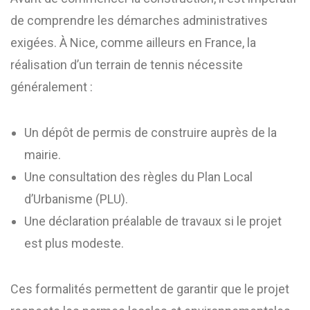
de comprendre les démarches administratives
exigées. À Nice, comme ailleurs en France, la
réalisation d’un terrain de tennis nécessite
généralement :
Un dépôt de permis de construire auprès de la
mairie.
Une consultation des règles du Plan Local
d’Urbanisme (PLU).
Une déclaration préalable de travaux si le projet
est plus modeste.
Ces formalités permettent de garantir que le projet