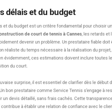
s délais et du budget
s et du budget est un critère fondamental pour choisir un
onstruction de court de tennis à Cannes
, les retards e
pidement devenir un problème. Un prestataire fiable doit
on réaliste du temps nécessaire à la réalisation du projet,
ien évidemment, ces estimations doivent inclure toutes l
ition du court.
vaise surprise, il est essentiel de clarifier dès le début d
 Un bon prestataire comme Service Tennis s’engage à res
r un devis détaillé, sans frais cachés. Cette transparenc
contribue à établir une relation de confiance avec le clien