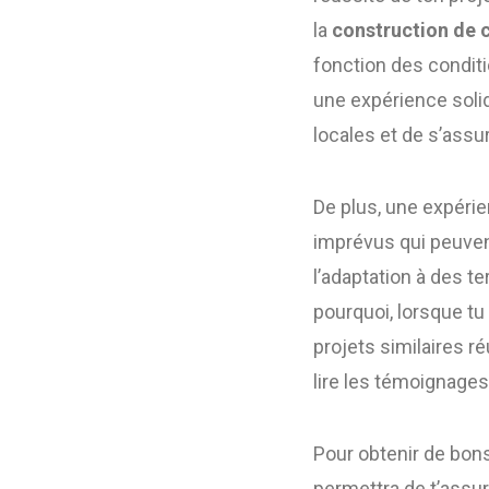
la
construction de 
fonction des conditio
une expérience soli
locales et de s’assu
De plus, une expéri
imprévus qui peuvent
l’adaptation à des 
pourquoi, lorsque tu 
projets similaires r
lire les témoignages 
Pour obtenir de bons
permettra de t’assur