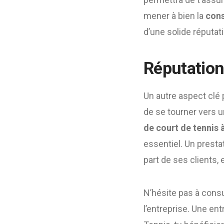
mener à bien la
cons
d’une solide réputat
Réputation
Un autre aspect clé 
de se tourner vers u
de court de tennis
essentiel. Un presta
part de ses clients, 
N’hésite pas à consu
l’entreprise. Une en