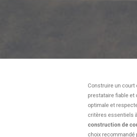
Construire un court 
prestataire fiable e
optimale et respecte
critères essentiels 
construction de co
choix recommandé po