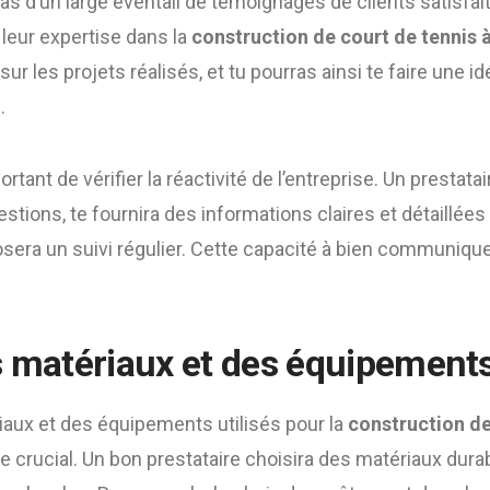
ras d’un large éventail de témoignages de clients satisfai
e leur expertise dans la
construction de court de tennis 
ur les projets réalisés, et tu pourras ainsi te faire une id
.
rtant de vérifier la réactivité de l’entreprise. Un prestata
stions, te fournira des informations claires et détaillée
posera un suivi régulier. Cette capacité à bien communiqu
s matériaux et des équipements 
iaux et des équipements utilisés pour la
construction de
re crucial. Un bon prestataire choisira des matériaux dur