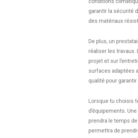
conditions climatiqu
garantir la sécurité 
des matériaux résista
De plus, un prestat
réaliser les travaux.
projet et sur l’entr
surfaces adaptées au
qualité pour garantir
Lorsque tu choisis to
d’équipements. Une 
prendra le temps de 
permettra de prendre