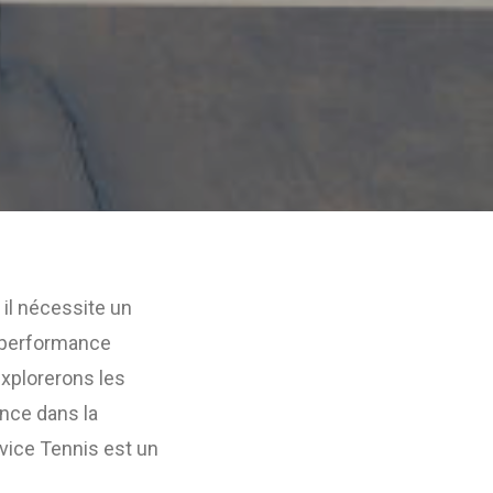
 il nécessite un
e performance
explorerons les
ance dans la
vice Tennis est un