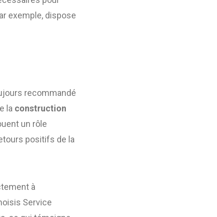
par exemple, dispose
 toujours recommandé
e la
construction
ouent un rôle
tours positifs de la
ectement à
hoisis Service