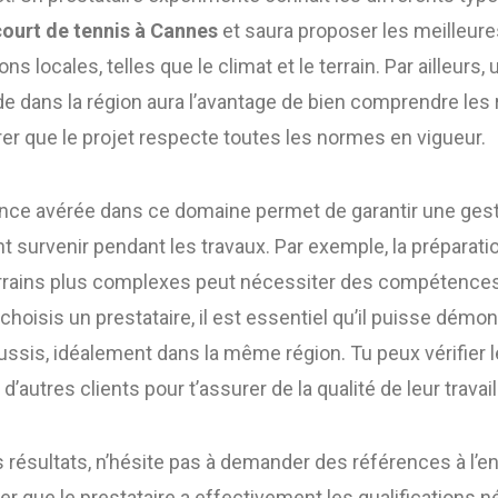
court de tennis à Cannes
et saura proposer les meilleure
ns locales, telles que le climat et le terrain. Par ailleurs
de dans la région aura l’avantage de bien comprendre les
rer que le projet respecte toutes les normes en vigueur.
ence avérée dans ce domaine permet de garantir une gest
 survenir pendant les travaux. Par exemple, la préparatio
terrains plus complexes peut nécessiter des compétences
choisis un prestataire, il est essentiel qu’il puisse démon
éussis, idéalement dans la même région. Tu peux vérifier l
d’autres clients pour t’assurer de la qualité de leur travail
 résultats, n’hésite pas à demander des références à l’en
er que le prestataire a effectivement les qualifications 