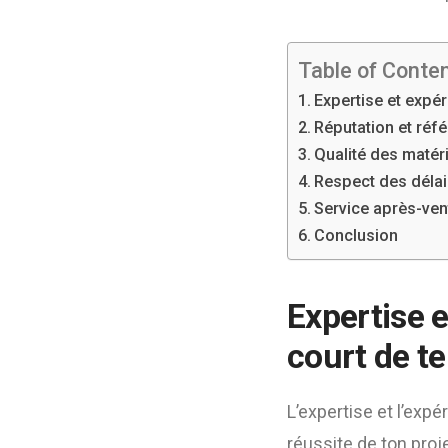
Table of Conte
Expertise et expé
Réputation et réf
Qualité des matér
Respect des délai
Service après-ven
Conclusion
Expertise 
court de t
L’expertise et l’exp
réussite de ton proj