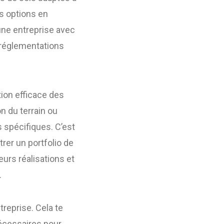
s options en
, une entreprise avec
 réglementations
ion efficace des
n du terrain ou
 spécifiques. C’est
trer un portfolio de
eurs réalisations et
.
treprise. Cela te
nécessaires pour