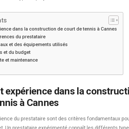
nts
rience dans la construction de court de tennis à Cannes
érences du prestataire
iaux et des équipements utilisés
s et du budget
te et maintenance
et expérience dans la
construct
ennis à Cannes
érience du prestataire sont des critères fondamentaux pou
et. Un prestataire expérimenté connaît les différents typ