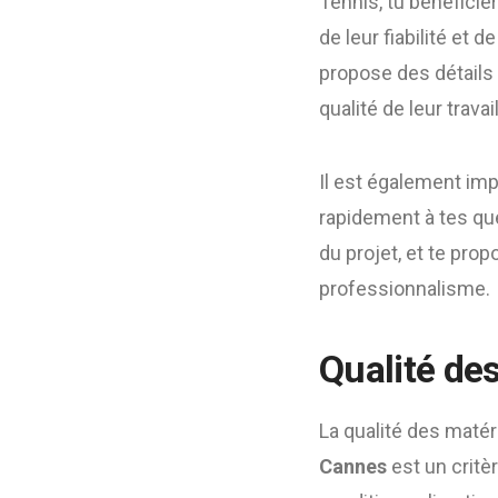
Tennis, tu bénéficie
de leur fiabilité et d
propose des détails s
qualité de leur travail
Il est également impo
rapidement à tes que
du projet, et te pro
professionnalisme.
Qualité de
La qualité des matér
Cannes
est un critè