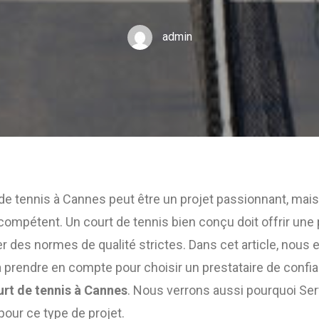
admin
de tennis à Cannes peut être un projet passionnant, mais
t compétent. Un court de tennis bien conçu doit offrir un
r des normes de qualité strictes. Dans cet article, nous 
à prendre en compte pour choisir un prestataire de confi
urt de tennis à Cannes
. Nous verrons aussi pourquoi Ser
ur ce type de projet.