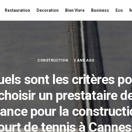
Restauration
Decoration
Bien Vivre
Business
Eco
CONSTRUCTION
2 ANS AGO
els sont les critères p
choisir un prestataire d
iance pour la constructi
ourt de tennis à Cannes