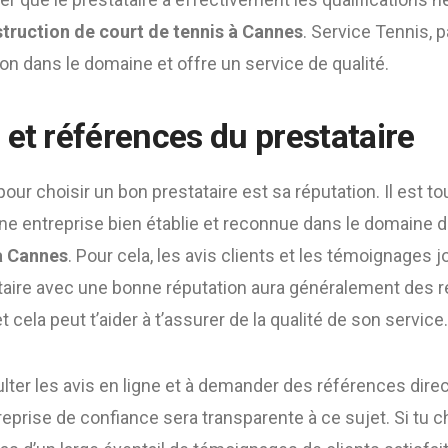
truction de court de tennis à Cannes
. Service Tennis, 
ion dans le domaine et offre un service de qualité.
 et références du prestataire
pour choisir un bon prestataire est sa réputation. Il est
ne entreprise bien établie et reconnue dans le domaine d
 à Cannes
. Pour cela, les avis clients et les témoignages j
taire avec une bonne réputation aura généralement des re
et cela peut t’aider à t’assurer de la qualité de son service.
lter les avis en ligne et à demander des références dir
treprise de confiance sera transparente à ce sujet. Si tu c