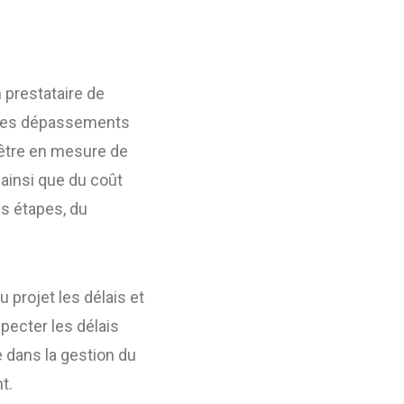
 prestataire de
t les dépassements
 être en mesure de
 ainsi que du coût
es étapes, du
u projet les délais et
pecter les délais
e dans la gestion du
t.