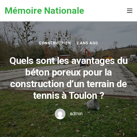
Skip to the content
Mémoire Nationale
Tog
CONSTRUCTION
2 ANS AGO
Quels sont les avantages du
béton poreux pour la
construction d’un terrain de
tennis à Toulon ?
admin