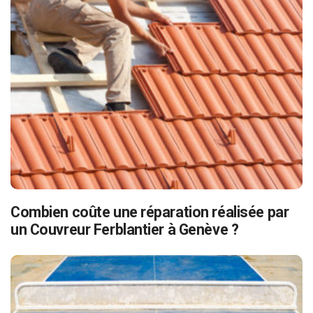
Combien coûte une réparation réalisée par
un Couvreur Ferblantier à Genève ?