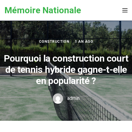
Skip to the content
Mémoire Nationale
Tog
CONSTRUCTION
1 AN AGO
Pourquoi la construction court
de tennis hybride gagne-t-elle
en popularité ?
admin