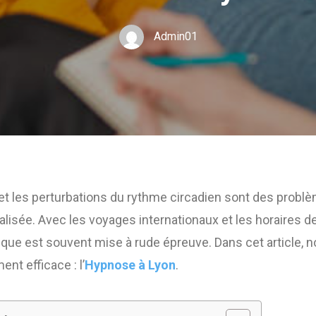
Admin01
 et les perturbations du rythme circadien sont des prob
isée. Avec les voyages internationaux et les horaires de t
ique est souvent mise à rude épreuve. Dans cet article, 
ent efficace : l’
Hypnose à Lyon
.