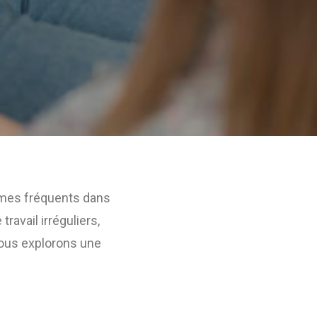
lèmes fréquents dans
ravail irréguliers,
nous explorons une