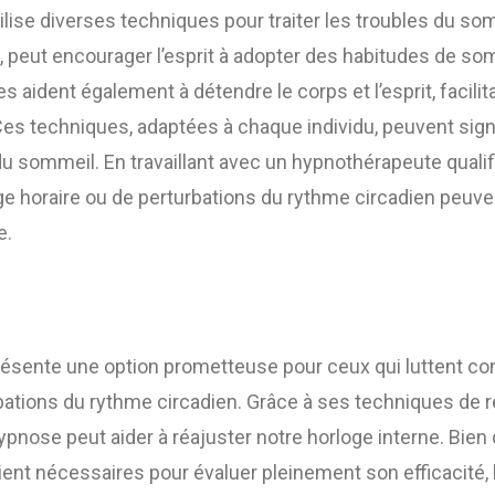
ilise diverses techniques pour traiter les troubles du so
, peut encourager l’esprit à adopter des habitudes de so
s aident également à détendre le corps et l’esprit, facilit
es techniques, adaptées à chaque individu, peuvent sign
 du sommeil. En travaillant avec un hypnothérapeute quali
ge horaire ou de perturbations du rythme circadien peuve
e.
ésente une option prometteuse pour ceux qui luttent con
rbations du rythme circadien. Grâce à ses techniques de 
hypnose peut aider à réajuster notre horloge interne. Bie
ent nécessaires pour évaluer pleinement son efficacité,