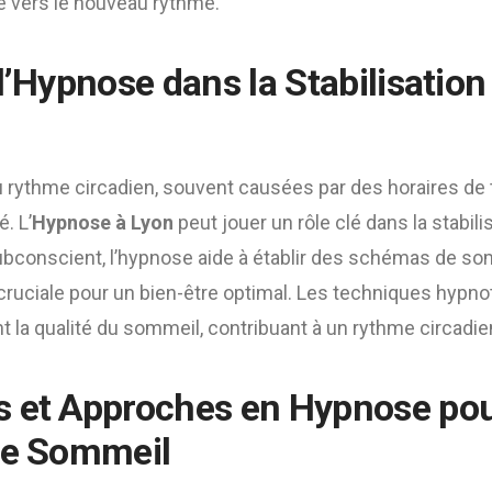
e vers le nouveau rythme.
 l’Hypnose dans la Stabilisatio
 rythme circadien, souvent causées par des horaires de tr
. L’
Hypnose à Lyon
peut jouer un rôle clé dans la stabil
ubconscient, l’hypnose aide à établir des schémas de som
 cruciale pour un bien-être optimal. Les techniques hypno
t la qualité du sommeil, contribuant à un rythme circadi
s et Approches en Hypnose po
le Sommeil