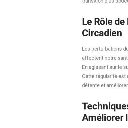
transition plus douc
Le Rôle de
Circadien
Les perturbations du
affectent notre santé
En agissant sur le s
Cette régularité est
détente et amélioren
Technique
Améliorer 