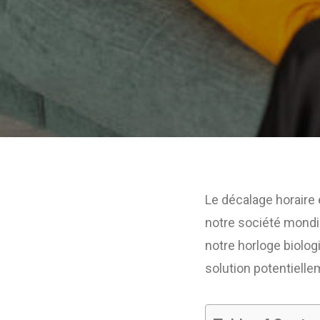
Le décalage horaire
notre société mondial
notre horloge biolog
solution potentiellem