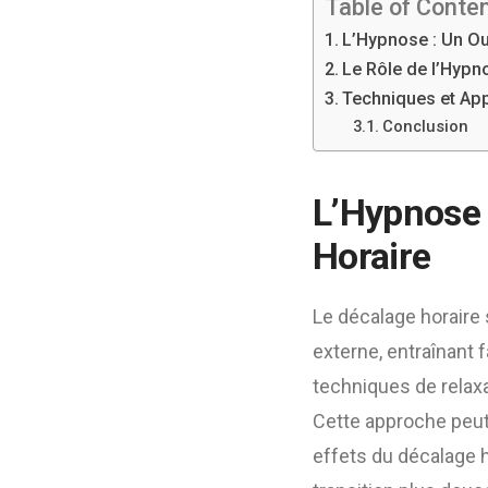
Table of Conte
L’Hypnose : Un Out
Le Rôle de l’Hypn
Techniques et Ap
Conclusion
L’Hypnose :
Horaire
Le décalage horaire 
externe, entraînant f
techniques de relaxat
Cette approche peut 
effets du décalage 