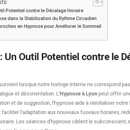
nts
il Potentiel contre le Décalage Horaire
ose dans la Stabilisation du Rythme Circadien
proches en Hypnose pour Améliorer le Sommeil
 Un Outil Potentiel contre le 
survient lorsque notre horloge interne ne correspond pa
atigue et désorientation. L’
Hypnose à Lyon
peut offrir un
ion et de suggestion, l’hypnose aide à réinitialiser notre
faciliter l’adaptation aux nouveaux fuseaux horaires, rédu
horaire. Les séances d’hypnose ciblent le subconscient,