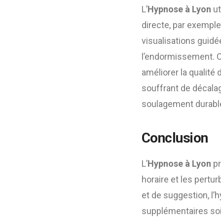
L’
Hypnose à Lyon
ut
directe, par exemple
visualisations guidée
l’endormissement. C
améliorer la qualité
souffrant de décala
soulagement durabl
Conclusion
L’
Hypnose à Lyon
pr
horaire et les pertu
et de suggestion, l’
supplémentaires soi