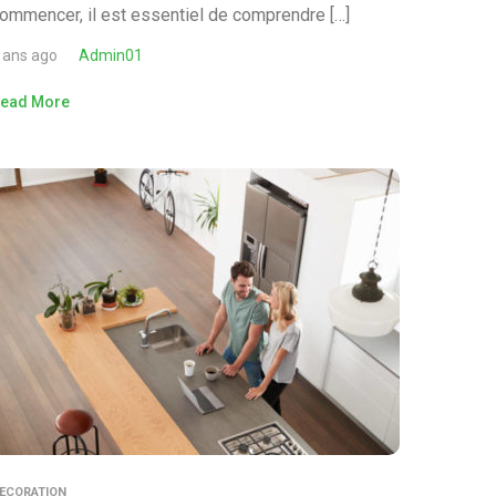
ommencer, il est essentiel de comprendre […]
 ans ago
Admin01
ead More
ECORATION