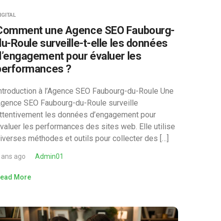
IGITAL
Comment une Agence SEO Faubourg-
du-Roule surveille-t-elle les données
d’engagement pour évaluer les
performances ?
ntroduction à l’Agence SEO Faubourg-du-Roule Une
gence SEO Faubourg-du-Roule surveille
ttentivement les données d’engagement pour
valuer les performances des sites web. Elle utilise
iverses méthodes et outils pour collecter des […]
 ans ago
Admin01
ead More