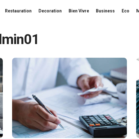
Restauration
Decoration
Bien Vivre
Business
Eco
dmin01