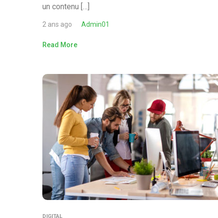
un contenu […]
2 ans ago
Admin01
Read More
DIGITAL