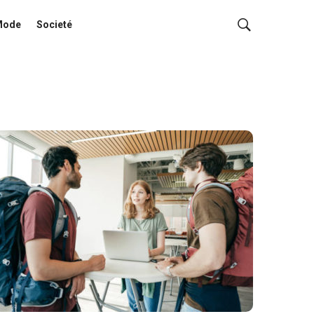
Mode
Societé