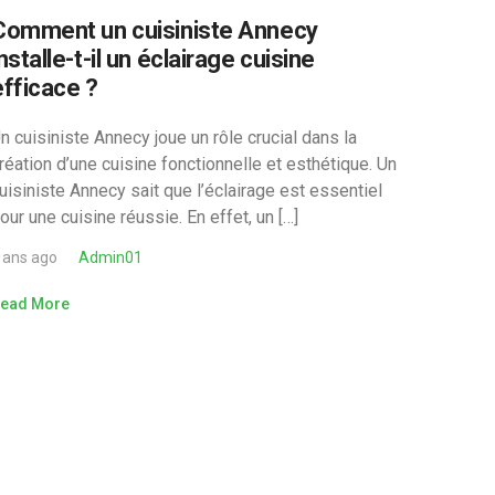
Comment un cuisiniste Annecy
nstalle-t-il un éclairage cuisine
efficace ?
n cuisiniste Annecy joue un rôle crucial dans la
réation d’une cuisine fonctionnelle et esthétique. Un
uisiniste Annecy sait que l’éclairage est essentiel
our une cuisine réussie. En effet, un […]
 ans ago
Admin01
ead More