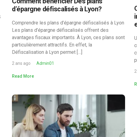
Comment bénéficier Des plans
d’épargne défiscalisés à Lyon?
s
i
Comprendre les plans d’épargne défiscalisés à Lyon
Les plans d’épargne défiscalisés offrent des
avantages fiscaux importants. À Lyon, ces plans sont
U
particulièrement attractifs. En effet, la
c
Défiscalisation à Lyon permet […]
c
p
2 ans ago
Admin01
2
Read More
R