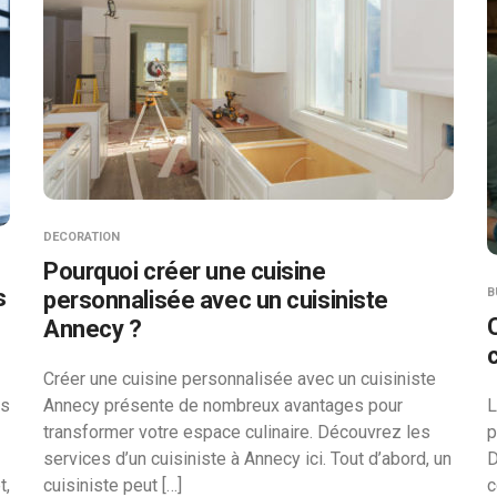
DECORATION
Pourquoi créer une cuisine
s
B
personnalisée avec un cuisiniste
Annecy ?
Créer une cuisine personnalisée avec un cuisiniste
us
Annecy présente de nombreux avantages pour
L
transformer votre espace culinaire. Découvrez les
p
services d’un cuisiniste à Annecy ici. Tout d’abord, un
D
t,
cuisiniste peut […]
c