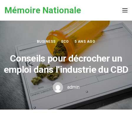
Skip to the content
Mémoire Nationale
Tog
BUSINESS
ECO
5 ANS AGO
Conseils pour décrocher un
emploi dans l’industrie du CBD
admin