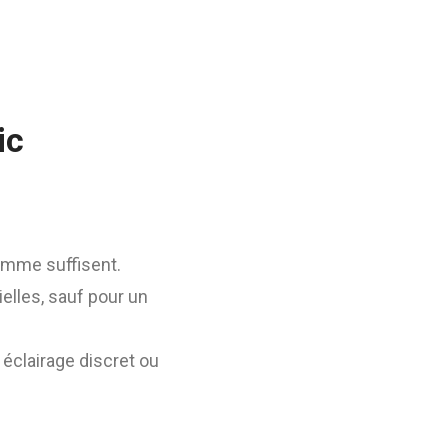
ic
amme suffisent.
ielles, sauf pour un
éclairage discret ou