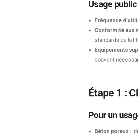
Usage public
Fréquence d’util
Conformité aux 
standards de la FF
Équipements sup
souvent nécessai
Étape 1 : C
Pour un usag
Béton poreux
: Id