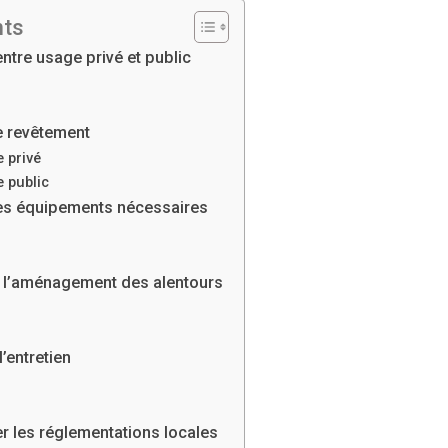
nts
ntre usage privé et public
le revêtement
 privé
 public
 les équipements nécessaires
à l’aménagement des alentours
l’entretien
er les réglementations locales