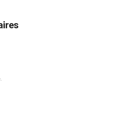
aires
.