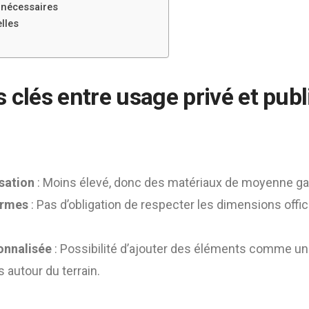
 nécessaires
lles
 clés entre usage privé et publ
isation
: Moins élevé, donc des matériaux de moyenne g
ormes
: Pas d’obligation de respecter les dimensions offic
onnalisée
: Possibilité d’ajouter des éléments comme un 
 autour du terrain.