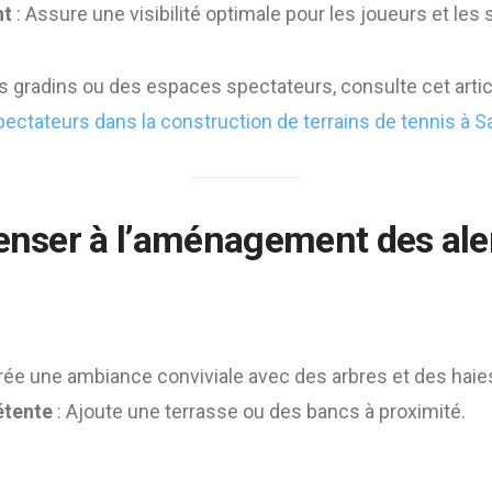
nt
: Assure une visibilité optimale pour les joueurs et les
es gradins ou des espaces spectateurs, consulte cet artic
ectateurs dans la construction de terrains de tennis à S
Penser à l’aménagement des al
rée une ambiance conviviale avec des arbres et des haie
étente
: Ajoute une terrasse ou des bancs à proximité.