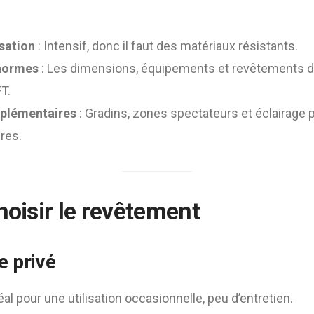
isation
: Intensif, donc il faut des matériaux résistants.
normes
: Les dimensions, équipements et revêtements d
T.
plémentaires
: Gradins, zones spectateurs et éclairage 
res.
hoisir le revêtement
e privé
éal pour une utilisation occasionnelle, peu d’entretien.