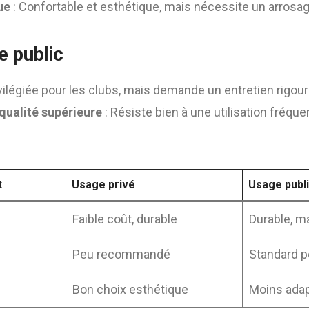
ue
: Confortable et esthétique, mais nécessite un arrosage
e public
ivilégiée pour les clubs, mais demande un entretien rigou
qualité supérieure
: Résiste bien à une utilisation fréque
t
Usage privé
Usage publ
Faible coût, durable
Durable, ma
Peu recommandé
Standard p
Bon choix esthétique
Moins ada