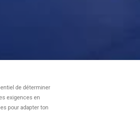
ssentiel de déterminer
pres exigences en
pes pour adapter ton