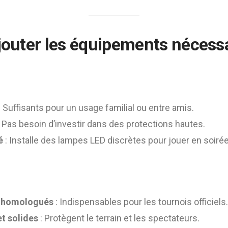
Ajouter les équipements nécess
: Suffisants pour un usage familial ou entre amis.
 Pas besoin d’investir dans des protections hautes.
é
: Installe des lampes LED discrètes pour jouer en soirée
x homologués
: Indispensables pour les tournois officiels.
et solides
: Protègent le terrain et les spectateurs.