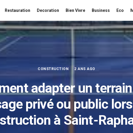
Restauration
Decoration
Bien Vivre
Business
Eco
CONSTRUCTION
2 ANS AGO
ent adapter un terrain
age privé ou public lors
struction à Saint-Rapha