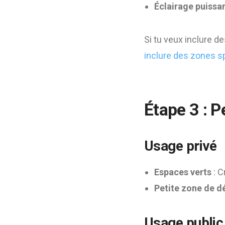
Éclairage puissa
Si tu veux inclure d
inclure des zones sp
Étape 3 : 
Usage privé
Espaces verts
: C
Petite zone de d
Usage public