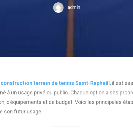
admin
a
construction terrain de tennis Saint-Raphaël
, il est e
tiné à un usage privé ou public. Chaque option a ses pro
, d’équipements et de budget. Voici les principales éta
de son futur usage.