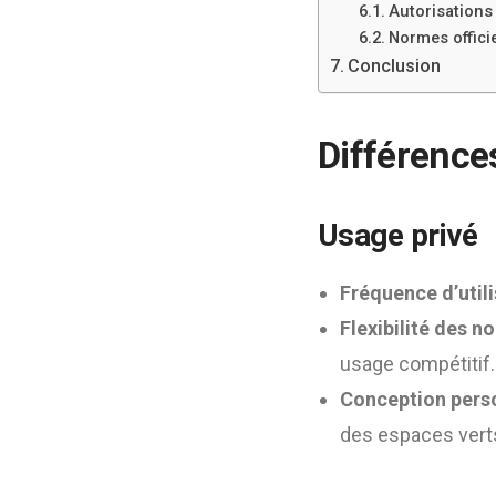
Autorisations
Normes officie
Conclusion
Différences
Usage privé
Fréquence d’util
Flexibilité des n
usage compétitif.
Conception pers
des espaces verts