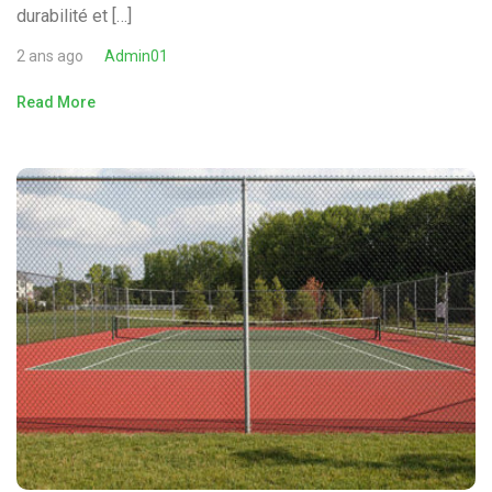
durabilité et […]
2 ans ago
Admin01
Read More