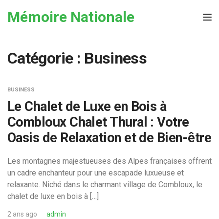
Skip to the content
Mémoire Nationale
Tog
Catégorie :
Business
BUSINESS
Le Chalet de Luxe en Bois à
Combloux Chalet Thural : Votre
Oasis de Relaxation et de Bien-être
Les montagnes majestueuses des Alpes françaises offrent
un cadre enchanteur pour une escapade luxueuse et
relaxante. Niché dans le charmant village de Combloux, le
chalet de luxe en bois à […]
2 ans ago
admin