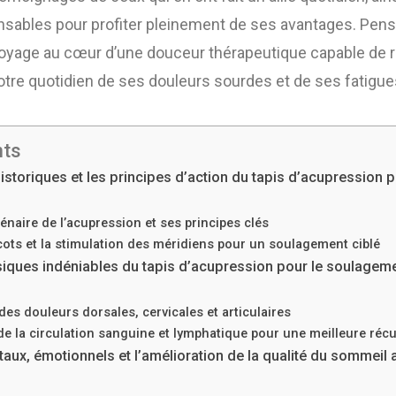
nsables pour profiter pleinement de ses avantages. Pens
yage au cœur d’une douceur thérapeutique capable de ré
 votre quotidien de ses douleurs sourdes et de ses fatig
nts
storiques et les principes d’action du tapis d’acupression p
lénaire de l’acupression et ses principes clés
cots et la stimulation des méridiens pour un soulagement ciblé
siques indéniables du tapis d’acupression pour le soulagem
es douleurs dorsales, cervicales et articulaires
e la circulation sanguine et lymphatique pour une meilleure récu
aux, émotionnels et l’amélioration de la qualité du sommeil a