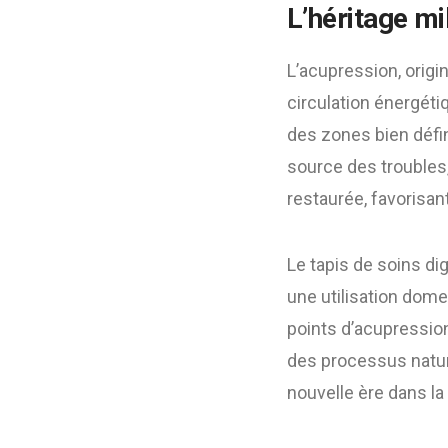
L’héritage mi
L’acupression, origi
circulation énergéti
des zones bien défi
source des troubles,
restaurée, favorisan
Le tapis de soins dig
une utilisation dom
points d’acupression
des processus natur
nouvelle ère dans la