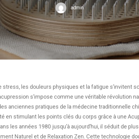
admin
stress, les douleurs physiques et la fatigue s’invitent s
d’acupression s’impose comme une véritable révolution nat
des anciennes pratiques de la médecine traditionnelle c
cité en stimulant les points clés du corps grâce à une Acu
ans les années 1980 jusqu’à aujourd’hui, il séduit de plu
ment Naturel et de Relaxation Zen. Cette technologie do