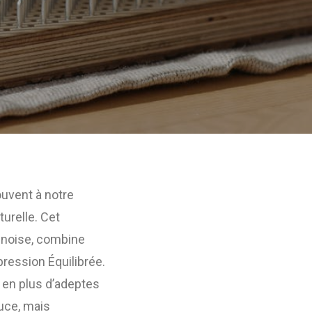
ouvent à notre
urelle. Cet
hinoise, combine
pression Équilibrée.
s en plus d’adeptes
uce, mais