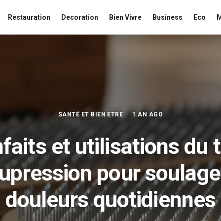
Restauration
Decoration
Bien Vivre
Business
Eco
SANTÉ ET BIEN ETRE
1 AN AGO
faits et utilisations du 
upression pour soulage
douleurs quotidiennes