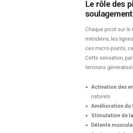
Le rôle des p
soulagement 
Chaque picot sur le 
méridiens, les ligne
ces micro-points, ce
Cette sensation, par
tensions généralisé
Activation des e
naturels
Amélioration du f
Stimulation de la
Détente musculai