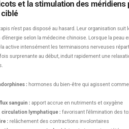
icots et la stimulation des méridiens
ciblé
tapis n’est pas disposé au hasard. Leur organisation sui
s d’énergie selon la médecine chinoise. Lorsque la peau 
la active intensément les terminaisons nerveuses réparti
fois surprenante au début, induit rapidement une relaxat
s.
ndorphines :
hormones du bien-être qui agissent comme
lux sanguin :
apport accrue en nutriments et oxygène
 circulation lymphatique :
favorisant l’élimination des t
re :
relâchement des contractions involontaires