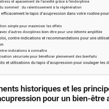
tress et apaisement de l’anxiété grâce à l’endorphine
du sommeil : du ralentissement à la régénération
efficacement le tapis d’acupression dans votre routine pou
sation simple pour maximiser les effets
vec d’autres disciplines bien-être pour une détente amplifiée
loi, contre-indications et recommandations pour une utilisa
on
ntre-indications à connaître
lisation sécurisée pour bénéficier pleinement des bienfaits
its et utilisations du tapis d’acupression pour soulager les 
ents historiques et les princip
’acupression pour un bien-être 