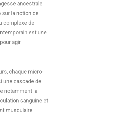
sagesse ancestrale
 sur la notion de
eau complexe de
contemporain est une
pour agir
urs, chaque micro-
si une cascade de
he notamment la
rculation sanguine et
ent musculaire