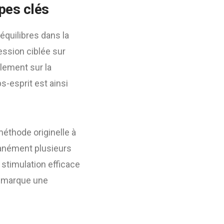
ipes clés
équilibres dans la
ession ciblée sur
lement sur la
s-esprit est ainsi
méthode originelle à
tanément plusieurs
 stimulation efficace
n marque une