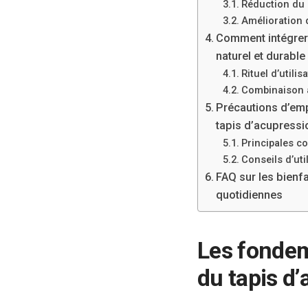
Réduction du s
Amélioration 
Comment intégrer 
naturel et durable
Rituel d’utili
Combinaison a
Précautions d’emp
tapis d’acupressi
Principales co
Conseils d’uti
FAQ sur les bienfa
quotidiennes
Les fondem
du tapis d