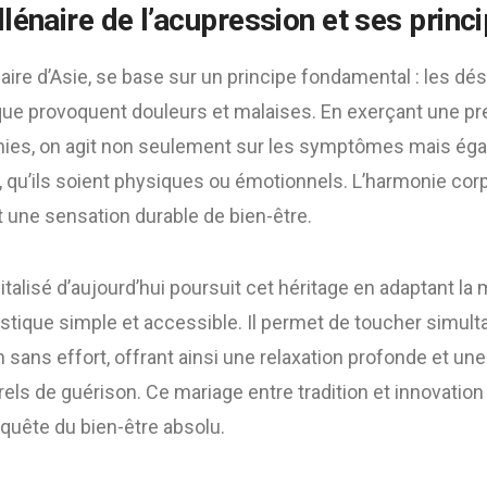
llénaire de l’acupression et ses princ
naire d’Asie, se base sur un principe fondamental : les dés
que provoquent douleurs et malaises. En exerçant une pr
nies, on agit non seulement sur les symptômes mais éga
 qu’ils soient physiques ou émotionnels. L’harmonie corp
t une sensation durable de bien-être.
italisé d’aujourd’hui poursuit cet héritage en adaptant la 
estique simple et accessible. Il permet de toucher simul
 sans effort, offrant ainsi une relaxation profonde et une
els de guérison. Ce mariage entre tradition et innovatio
 quête du bien-être absolu.