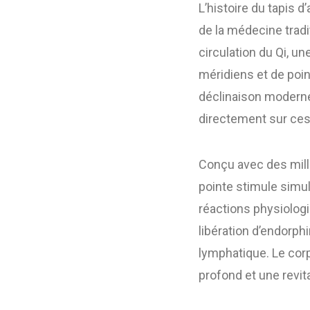
L’histoire du tapis
de la médecine tradi
circulation du Qi, u
méridiens et de poi
déclinaison moderne
directement sur ces
Conçu avec des mill
pointe stimule simu
réactions physiolog
libération d’endorph
lymphatique. Le cor
profond et une revita