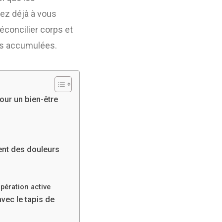
ez déjà à vous
concilier corps et
ues accumulées.
our un bien-être
ent des douleurs
pération active
vec le tapis de