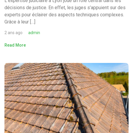
L’expertise judiciaire à Lyon joue un rôle central dans les
décisions de justice. En effet, les juges s’appuient sur des
experts pour éclairer des aspects techniques complexes.
Grâce à leur […]
2 ans ago
admin
Read More