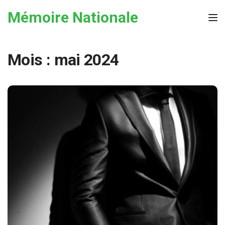
Skip to the content
Mémoire Nationale
Tog
Mois :
mai 2024