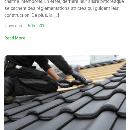
charme intemporel. En effet, derrière leur allure pittoresque
se cachent des réglementations strictes qui guident leur
construction. De plus, la […]
2 ans ago
Admin01
Read More