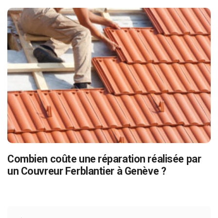
Combien coûte une réparation réalisée par
un Couvreur Ferblantier à Genève ?