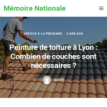
Skip to the content
Mémoire Nationale
Tog
SERVICE A LA PERSONNE
2 ANS AGO
Peinture de toiture à Lyon :
Combien de couches sont
nécessaires ?
admin