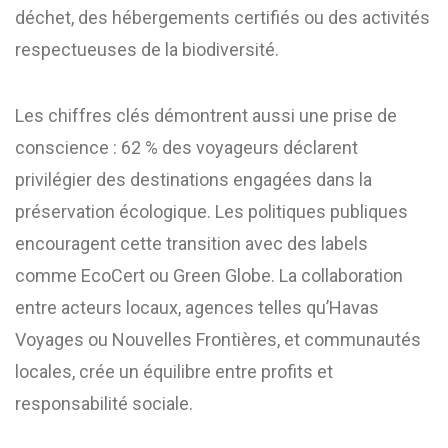
déchet, des hébergements certifiés ou des activités
respectueuses de la biodiversité.
Les chiffres clés démontrent aussi une prise de
conscience : 62 % des voyageurs déclarent
privilégier des destinations engagées dans la
préservation écologique. Les politiques publiques
encouragent cette transition avec des labels
comme EcoCert ou Green Globe. La collaboration
entre acteurs locaux, agences telles qu’Havas
Voyages ou Nouvelles Frontières, et communautés
locales, crée un équilibre entre profits et
responsabilité sociale.