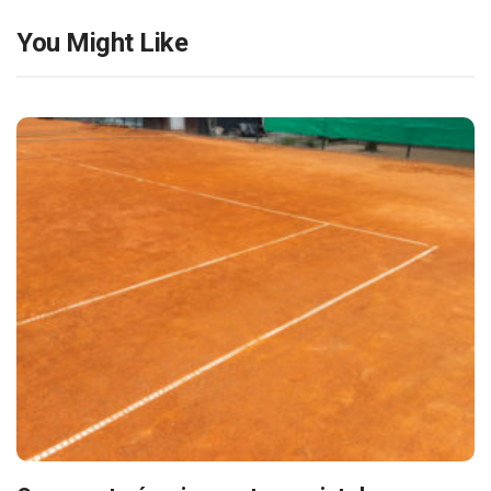
You Might Like