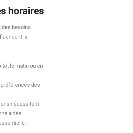
es horaires
t des besoins
fluencent la
tôt le matin ou en
s préférences des
tions nécessitent
nne aidée.
ssentielle,