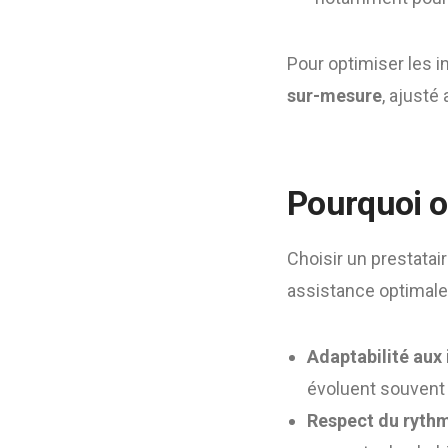
Pour optimiser les i
sur-mesure
, ajusté
Pourquoi op
Choisir un prestatai
assistance optimale.
Adaptabilité aux
évoluent souvent
Respect du rythm