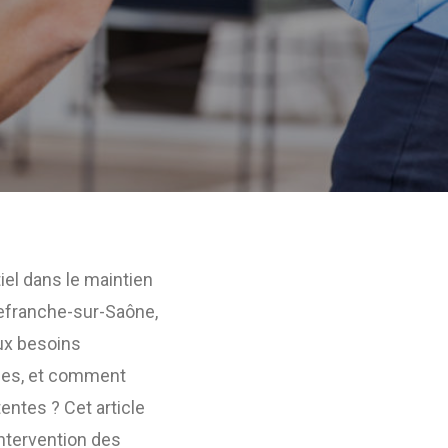
iel dans le maintien
lefranche-sur-Saône,
aux besoins
bles, et comment
entes ? Cet article
ntervention des