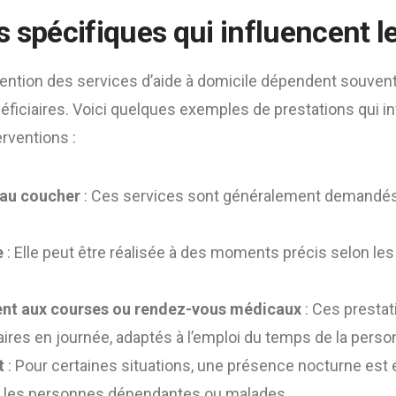
 spécifiques qui influencent l
rvention des services d’aide à domicile dépendent souven
ficiaires. Voici quelques exemples de prestations qui in
erventions :
 au coucher
: Ces services sont généralement demandés 
e
: Elle peut être réalisée à des moments précis selon le
 aux courses ou rendez-vous médicaux
: Ces presta
ires en journée, adaptés à l’emploi du temps de la perso
t
: Pour certaines situations, une présence nocturne est e
les personnes dépendantes ou malades.