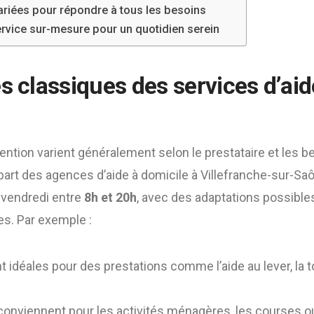
ariées pour répondre à tous les besoins
ervice sur-mesure pour un quotidien serein
s classiques des services d’aid
vention varient généralement selon le prestataire et les 
upart des agences d’aide à domicile à Villefranche-sur-Sa
 vendredi entre
8h et 20h
, avec des adaptations possible
es. Par exemple :
 idéales pour des prestations comme l’aide au lever, la toi
onviennent pour les activités ménagères, les courses o