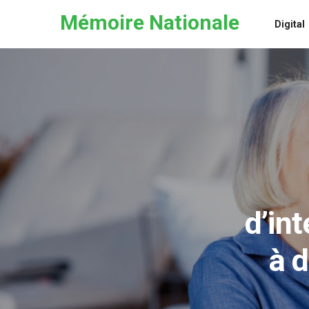
Skip to the content
Mémoire Nationale
Digital
d’in
à d