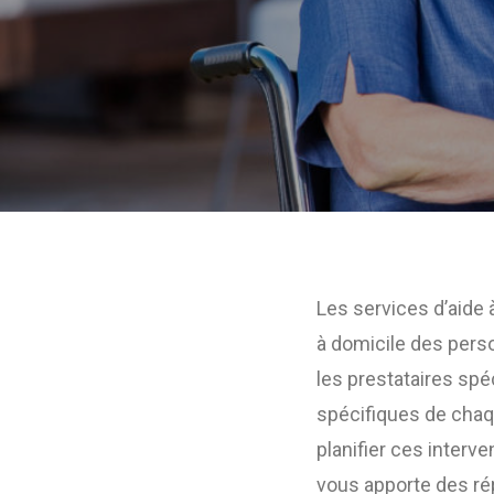
Les services d’aide 
à domicile des pers
les prestataires spé
spécifiques de chaq
planifier ces interv
vous apporte des ré