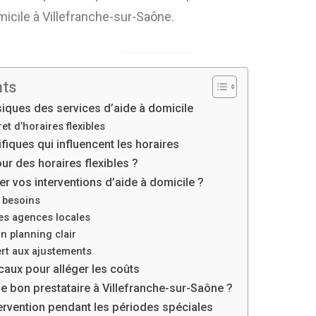
micile à Villefranche-sur-Saône.
nts
siques des services d’aide à domicile
t d’horaires flexibles
fiques qui influencent les horaires
ur des horaires flexibles ?
 vos interventions d’aide à domicile ?
s besoins
les agences locales
un planning clair
ert aux ajustements
caux pour alléger les coûts
e bon prestataire à Villefranche-sur-Saône ?
tervention pendant les périodes spéciales