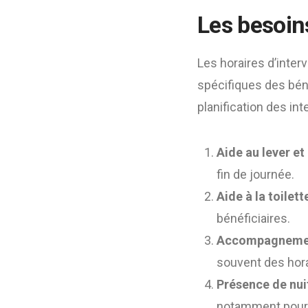
Les besoins
Les horaires d’inte
spécifiques des béné
planification des int
Aide au lever et
fin de journée.
Aide à la toilett
bénéficiaires.
Accompagnement
souvent des hora
Présence de nui
notamment pour 