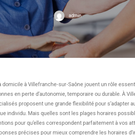
admin
à domicile à Villefranche-sur-Saône jouent un rôle essent
onnes en perte d’autonomie, temporaire ou durable. À Vil
cialisés proposent une grande flexibilité pour s’adapter 
ue individu. Mais quelles sont les plages horaires possi
entions pour qu’elles correspondent parfaitement à vos att
ponses précises pour mieux comprendre les horaires d’i