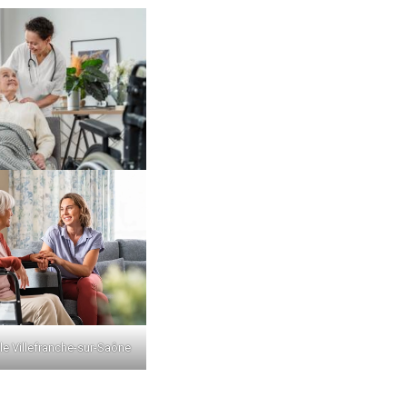
le Villefranche-sur-Saône