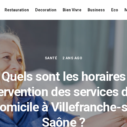
Restauration
Decoration
Bien Vivre
Business
Eco
SANTÉ
2 ANS AGO
Quels sont les horaires
tervention des services d
omicile à Villefranche-
Saône ?