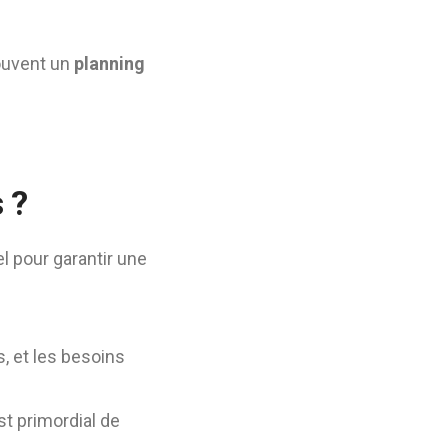
souvent un
planning
 ?
l pour garantir une
s, et les besoins
st primordial de