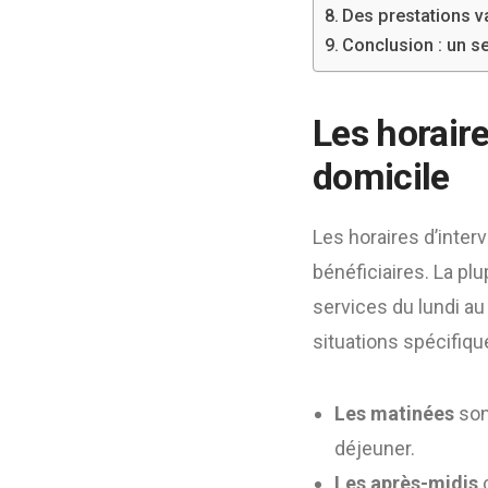
Des prestations v
Conclusion : un s
Les horaire
domicile
Les horaires d’inter
bénéficiaires. La pl
services du lundi au
situations spécifiqu
Les matinées
sont
déjeuner.
Les après-midis
c