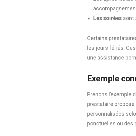
accompagnements
Les soirées
sont s
Certains prestatair
les jours fériés. C
une assistance perm
Exemple concr
Prenons l’exemple d
prestataire propose 
personnalisées selo
ponctuelles ou des pr