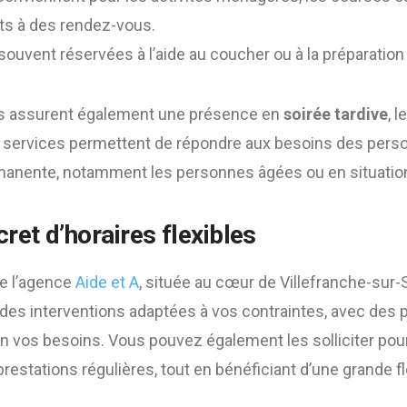
 à des rendez-vous.
ouvent réservées à l’aide au coucher ou à la préparation 
es assurent également une présence en
soirée tardive
, 
es services permettent de répondre aux besoins des per
anente, notamment les personnes âgées ou en situatio
et d’horaires flexibles
e l’agence
Aide et A
, située au cœur de Villefranche-sur
des interventions adaptées à vos contraintes, avec des 
n vos besoins. Vous pouvez également les solliciter po
estations régulières, tout en bénéficiant d’une grande fle