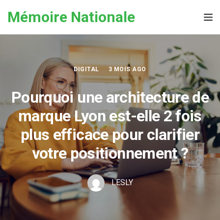
Skip to the content
Mémoire Nationale
Tog
DIGITAL
3 MOIS AGO
Pourquoi une architecture de
marque Lyon est-elle 2 fois
plus efficace pour clarifier
votre positionnement ?
LESLY