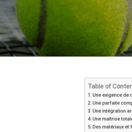
Table of Conte
Une exigence de q
Une parfaite comp
Une intégration ar
Une maîtrise tota
Des matériaux et 