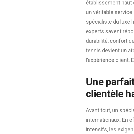
établissement haut 
un véritable service 
spécialiste du luxe 
experts savent répo
durabilité, confort d
tennis devient un at
l’expérience client.
Une parfai
clientèle 
Avant tout, un spéci
internationaux. En ef
intensifs, les exige