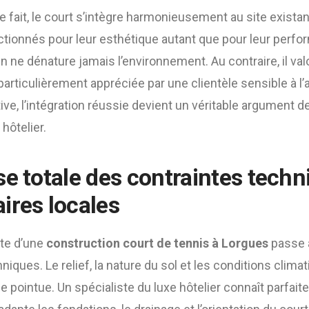
e fait, le court s’intègre harmonieusement au site existant
ctionnés pour leur esthétique autant que pour leur perfo
in ne dénature jamais l’environnement. Au contraire, il val
articulièrement appréciée par une clientèle sensible à l’au
tive, l’intégration réussie devient un véritable argument d
hôtelier.
se totale des contraintes techn
ires locales
ite d’une
construction court de tennis à Lorgues
passe a
niques. Le relief, la nature du sol et les conditions clim
e pointue. Un spécialiste du luxe hôtelier connaît parfai