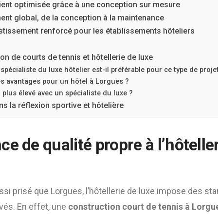
ient optimisée grâce à une conception sur mesure
t global, de la conception à la maintenance
estissement renforcé pour les établissements hôteliers
n de courts de tennis et hôtellerie de luxe
pécialiste du luxe hôtelier est-il préférable pour ce type de proje
es avantages pour un hôtel à Lorgues ?
l plus élevé avec un spécialiste du luxe ?
ns la réflexion sportive et hôtelière
e de qualité propre à l’hôtelle
ussi prisé que Lorgues, l’hôtellerie de luxe impose des st
vés. En effet, une
construction court de tennis à Lorgu