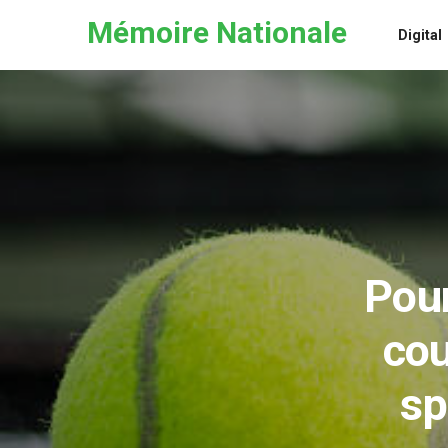
Skip to the content
Mémoire Nationale
Digital
Pour
cou
sp