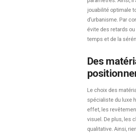
paramètres. Ainsi, il
jouabilité optimale t
d’urbanisme. Par co
évite des retards ou
temps et de la sérén
Des matéria
positionne
Le choix des matéria
spécialiste du luxe 
effet, les revêtemen
visuel. De plus, les
qualitative. Ainsi, 