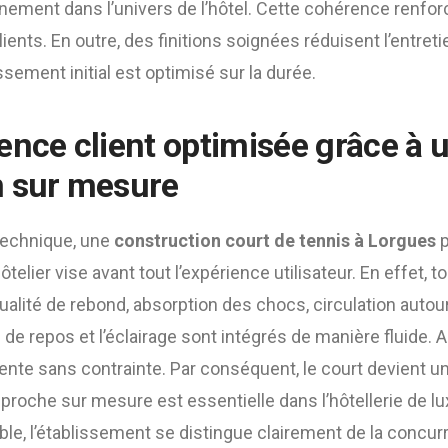
leinement dans l’univers de l’hôtel. Cette cohérence renfor
ients. En outre, des finitions soignées réduisent l’entreti
ssement initial est optimisé sur la durée.
ence client optimisée grâce à 
n sur mesure
 technique, une
construction court de tennis à Lorgues
p
ôtelier vise avant tout l’expérience utilisateur. En effet, 
ualité de rebond, absorption des chocs, circulation autour 
de repos et l’éclairage sont intégrés de manière fluide. Ain
te sans contrainte. Par conséquent, le court devient un l
approche sur mesure est essentielle dans l’hôtellerie de lu
e, l’établissement se distingue clairement de la concurr