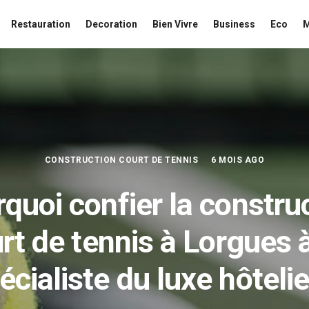
Restauration
Decoration
Bien Vivre
Business
Eco
CONSTRUCTION COURT DE TENNIS
6 MOIS AGO
quoi confier la constru
rt de tennis à Lorgues 
écialiste du luxe hôtelie