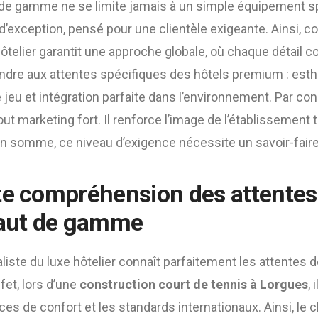
de gamme ne se limite jamais à un simple équipement spor
d’exception, pensé pour une clientèle exigeante. Ainsi, co
hôtelier garantit une approche globale, où chaque détail c
ndre aux attentes spécifiques des hôtels premium : esthé
e jeu et intégration parfaite dans l’environnement. Par co
out marketing fort. Il renforce l’image de l’établissement 
 En somme, ce niveau d’exigence nécessite un savoir-faire
te compréhension des attentes
haut de gamme
aliste du luxe hôtelier connaît parfaitement les attentes d
fet, lors d’une
construction court de tennis à Lorgues
,
nces de confort et les standards internationaux. Ainsi, le 