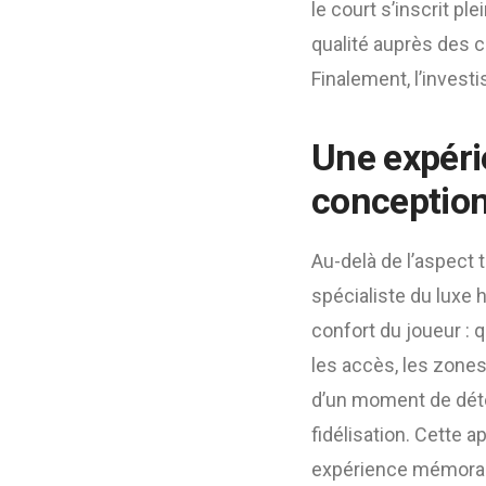
le court s’inscrit p
qualité auprès des cl
Finalement, l’investi
Une expéri
conceptio
Au-delà de l’aspect
spécialiste du luxe h
confort du joueur : q
les accès, les zones 
d’un moment de déten
fidélisation. Cette 
expérience mémorabl