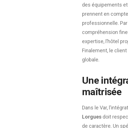
des équipements et d
prennent en compte l
professionnelle. Par
compréhension fine 
expertise, l’hôtel 
Finalement, le clien
globale.
Une intégr
maîtrisée
Dans le Var, l’intégr
Lorgues
doit respec
de caractère. Un spéc