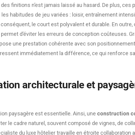
es finitions n’est jamais laissé au hasard. De plus, ces
es habitudes de jeu variées : loisir, entraînement intens
 conséquent, le court est polyvalent et durable. En outre, 
permet d’éviter les erreurs de conception coûteuses. Gr
propose une prestation cohérente avec son positionnemen
t ressent immédiatement la différence, ce qui renforce sa
ation architecturale et paysagè
ation paysagère est essentielle. Ainsi, une
construction co
ter le cadre naturel, souvent composé de vignes, de coll
ialiste du luxe hôtelier travaille en étroite collaboration