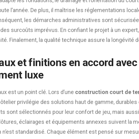
 adapte les fondations, le drainage et l’orientation du cour
oute l’année. De plus, il maîtrise les réglementations loca
nséquent, les démarches administratives sont sécurisées
 des surcoûts imprévus. En confiant le projet à un expert,
ité. Finalement, la qualité technique assure la longévité 
ux et finitions en accord avec 
ment luxe
ux est un point clé. Lors d’une
construction court de te
hôtelier privilégie des solutions haut de gamme, durables
ts sont sélectionnés pour leur confort de jeu, mais aussi
 clôtures, éclairages et équipements annexes suivent la 
rien n’est standardisé. Chaque élément est pensé sur mes