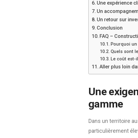
Une expérience cl
Un accompagnemen
Un retour sur inv
Conclusion
FAQ – Constructio
Pourquoi un s
Quels sont l
Le coût est-i
Aller plus loin da
Une exigenc
gamme
Dans un territoire a
particulièrement éle