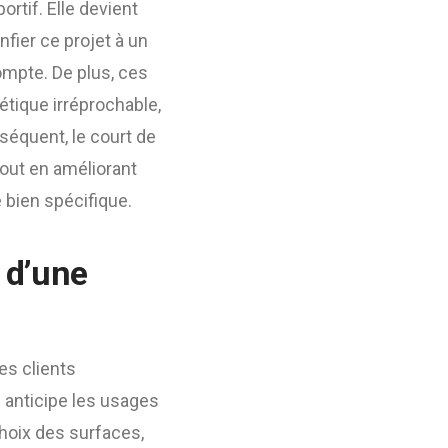
tif. Elle devient
nfier ce projet à un
ompte. De plus, ces
tique irréprochable,
nséquent, le court de
tout en améliorant
 bien spécifique.
 d’une
es clients
 il anticipe les usages
choix des surfaces,