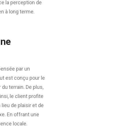
ce la perception de
en à long terme.
une
ensée par un
tout est conçu pour le
du terrain. De plus,
si, le client profite
ieu de plaisir et de
xe. En offrant une
ence locale.