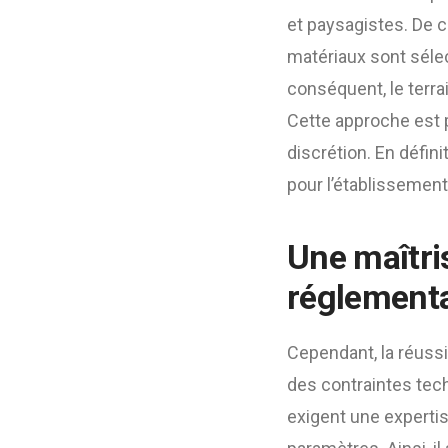
et paysagistes. De c
matériaux sont séle
conséquent, le terra
Cette approche est p
discrétion. En défini
pour l’établissement 
Une maîtri
réglementa
Cependant, la réuss
des contraintes tech
exigent une expertis