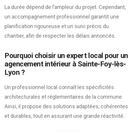
La durée dépend de l’ampleur du projet. Cependant,
un accompagnement professionnel garantit une
planification rigoureuse et un suivi précis du
chantier, afin de respecter les délais annoncés.
Pourquoi choisir un expert local pour un
agencement intérieur à Sainte-Foy-lès-
Lyon ?
Un professionnel local connaît les spécificités
architecturales et réglementaires de la commune.
Ainsi, il propose des solutions adaptées, cohérentes
et durables, tout en assurant une grande réactivité.