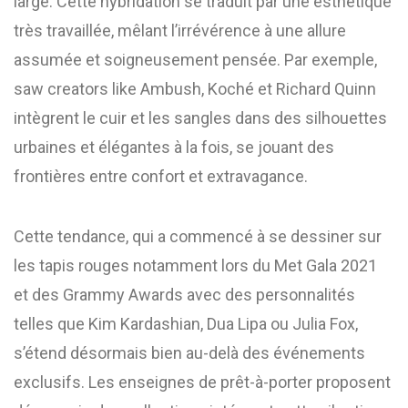
large. Cette hybridation se traduit par une esthétique
très travaillée, mêlant l’irrévérence à une allure
assumée et soigneusement pensée. Par exemple,
saw creators like Ambush, Koché et Richard Quinn
intègrent le cuir et les sangles dans des silhouettes
urbaines et élégantes à la fois, se jouant des
frontières entre confort et extravagance.
Cette tendance, qui a commencé à se dessiner sur
les tapis rouges notamment lors du Met Gala 2021
et des Grammy Awards avec des personnalités
telles que Kim Kardashian, Dua Lipa ou Julia Fox,
s’étend désormais bien au-delà des événements
exclusifs. Les enseignes de prêt-à-porter proposent