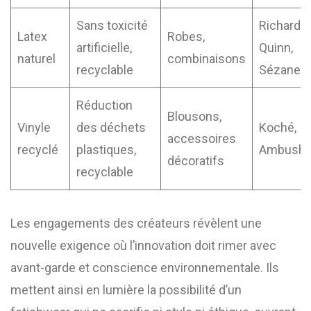
Sans toxicité
Richard
Latex
Robes,
artificielle,
Quinn,
naturel
combinaisons
recyclable
Sézane
Réduction
Blousons,
Vinyle
des déchets
Koché,
accessoires
recyclé
plastiques,
Ambush
décoratifs
recyclable
Les engagements des créateurs révèlent une
nouvelle exigence où l’innovation doit rimer avec
avant-garde et conscience environnementale. Ils
mettent ainsi en lumière la possibilité d’un