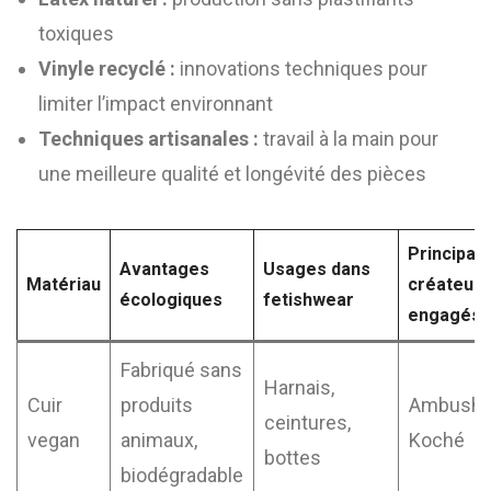
toxiques
Vinyle recyclé :
innovations techniques pour
limiter l’impact environnant
Techniques artisanales :
travail à la main pour
une meilleure qualité et longévité des pièces
Principau
Avantages
Usages dans
Matériau
créateurs
écologiques
fetishwear
engagés
Fabriqué sans
Harnais,
Cuir
produits
Ambush,
ceintures,
vegan
animaux,
Koché
bottes
biodégradable