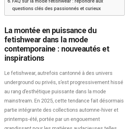
FAQ sur la mode fetishwear : répondre aux
questions clés des passionnés et curieux
La montée en puissance du
fetishwear dans la mode
contemporaine : nouveautés et
inspirations
Le fetishwear, autrefois cantonné à des univers
underground ou privés, s’est progressivement hissé
au rang d’esthétique puissante dans la mode
mainstream. En 2025, cette tendance fait désormais
partie intégrante des collections automne-hiver et
printemps-été, portée par un engouement
grandissant pour les matières audacieuses telles