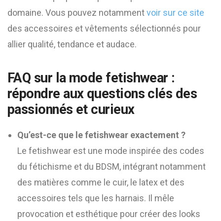
domaine. Vous pouvez notamment
voir sur ce site
des accessoires et vêtements sélectionnés pour
allier qualité, tendance et audace.
FAQ sur la mode fetishwear :
répondre aux questions clés des
passionnés et curieux
Qu’est-ce que le fetishwear exactement ?
Le fetishwear est une mode inspirée des codes
du fétichisme et du BDSM, intégrant notamment
des matières comme le cuir, le latex et des
accessoires tels que les harnais. Il mêle
provocation et esthétique pour créer des looks