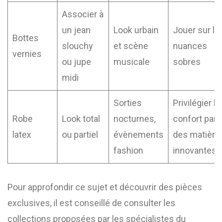
Associer à
un jean
Look urbain
Jouer sur le
Bottes
slouchy
et scène
nuances
vernies
ou jupe
musicale
sobres
midi
Sorties
Privilégier le
Robe
Look total
nocturnes,
confort par
latex
ou partiel
évènements
des matière
fashion
innovantes
Pour approfondir ce sujet et découvrir des pièces
exclusives, il est conseillé de consulter les
collections proposées par les spécialistes du