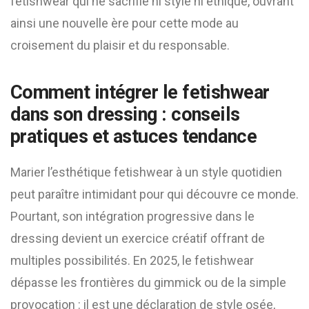
fetishwear qui ne sacrifie ni style ni éthique, ouvrant
ainsi une nouvelle ère pour cette mode au
croisement du plaisir et du responsable.
Comment intégrer le fetishwear
dans son dressing : conseils
pratiques et astuces tendance
Marier l’esthétique fetishwear à un style quotidien
peut paraître intimidant pour qui découvre ce monde.
Pourtant, son intégration progressive dans le
dressing devient un exercice créatif offrant de
multiples possibilités. En 2025, le fetishwear
dépasse les frontières du gimmick ou de la simple
provocation : il est une déclaration de style osée,