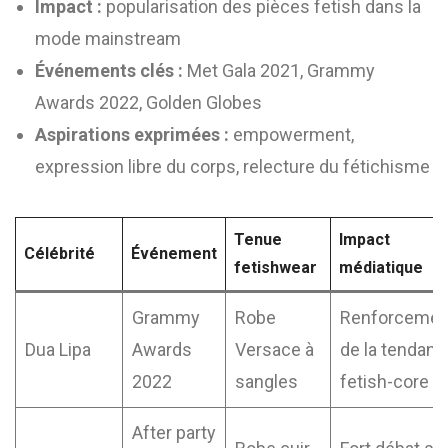
Impact :
popularisation des pièces fetish dans la
mode mainstream
Événements clés :
Met Gala 2021, Grammy
Awards 2022, Golden Globes
Aspirations exprimées :
empowerment,
expression libre du corps, relecture du fétichisme
Tenue
Impact
Célébrité
Événement
fetishwear
médiatique
Grammy
Robe
Renforcemen
Dua Lipa
Awards
Versace à
de la tendanc
2022
sangles
fetish-core
After party