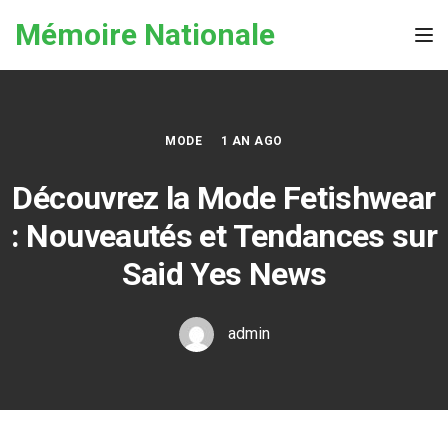
Skip to the content
Mémoire Nationale
Tog
MODE
1 AN AGO
Découvrez la Mode Fetishwear
: Nouveautés et Tendances sur
Said Yes News
admin