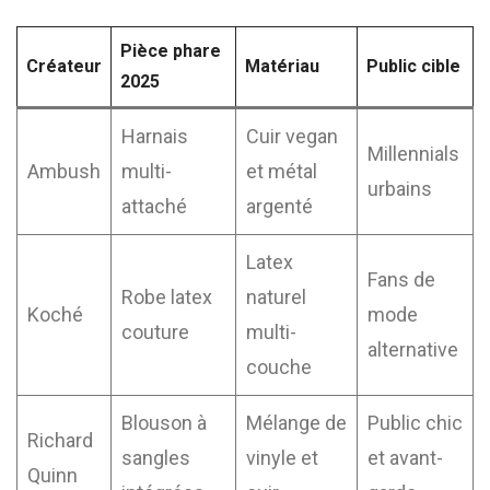
Pièce phare
Créateur
Matériau
Public cible
2025
Harnais
Cuir vegan
Millennials
Ambush
multi-
et métal
urbains
attaché
argenté
Latex
Fans de
Robe latex
naturel
Koché
mode
couture
multi-
alternative
couche
Blouson à
Mélange de
Public chic
Richard
sangles
vinyle et
et avant-
Quinn