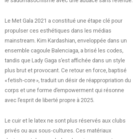
le sadomasochisme avec une audace sans retenue.
Le Met Gala 2021 a constitué une étape clé pour
propulser ces esthétiques dans les médias
mainstream. Kim Kardashian, enveloppée dans un
ensemble cagoule Balenciaga, a brisé les codes,
tandis que Lady Gaga s’est affichée dans un style
plus brut et provocant. Ce retour en force, baptisé
« fetish-core », traduit un désir de réappropriation du
corps et une forme d’empowerment qui résonne
avec l’esprit de liberté propre à 2025.
Le cuir et le latex ne sont plus réservés aux clubs
privés ou aux sous-cultures. Ces matériaux