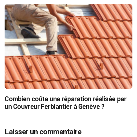
Combien coûte une réparation réalisée par
un Couvreur Ferblantier à Genève ?
Laisser un commentaire