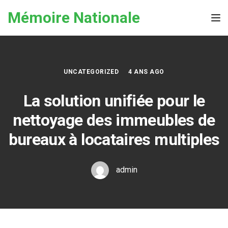
Skip to the content
Mémoire Nationale
Tog
UNCATEGORIZED
4 ANS AGO
La solution unifiée pour le
nettoyage des immeubles de
bureaux à locataires multiples
admin