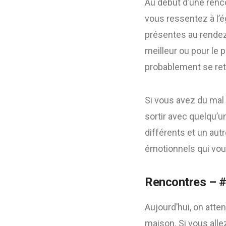
Au début d’une renc
vous ressentez à l’
présentes au rendez-v
meilleur ou pour le pi
probablement se ret
Si vous avez du mal
sortir avec quelqu’
différents et un aut
émotionnels qui vou
Rencontres – #
Aujourd’hui, on atte
maison. Si vous allez