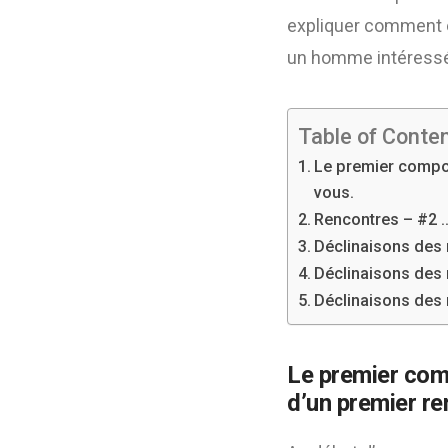
expliquer comment é
un homme intéressé
Table of Conte
Le premier compor
vous.
Rencontres – #2 
Déclinaisons des 
Déclinaisons des 
Déclinaisons des r
Le premier com
d’un premier r