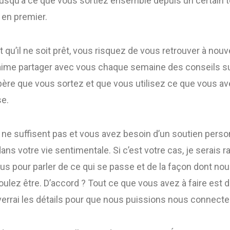
jusqu’à ce que vous sortiez ensemble depuis un certain 
» en premier.
nt qu’il ne soit prêt, vous risquez de vous retrouver à nou
aime partager avec vous chaque semaine des conseils su
père que vous sortez et que vous utilisez ce que vous av
se.
s ne suffisent pas et vous avez besoin d’un soutien perso
ns votre vie sentimentale. Si c’est votre cas, je serais ra
us pour parler de ce qui se passe et de la façon dont n
ulez être. D’accord ? Tout ce que vous avez à faire est 
verrai les détails pour que nous puissions nous connecte