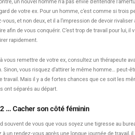
ontre, un nouvel homme n’a pas envie d’entendre l’amertu
égard de votre ex. Pour un homme, c’est comme si trois p
ous, et non deux, et il a l’impression de devoir rivaliser
re afin de vous conquérir. C’est trop de travail pour lui, il
irer rapidement.
 à vous remettre de votre ex, consultez un thérapeute 
un. Sinon, vous risquez d’attirer le même homme… peut-ê
re travail. Mais il y a de fortes chances que ce soit les
s ont séparés au départ.
2 … Cacher son côté féminin
nd souvent de vous que vous soyez une tigresse au burea
 à un rendez-vous après une longue journée de travail, il p