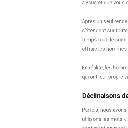
à vous et que vous c
Après un seul rendez
s’étendent sur toute
temps tout de suite 
effraie les hommes et
En réalité, les homm
qui ont leur propre v
Déclinaisons de
Parfois, nous avons
utilisons les mots «