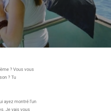
blème ? Vous vous
ison ? Tu
lui ayez montré l’un
s. Je vais vous