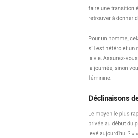
faire une transition
retrouver à donner 
Pour un homme, cel
s’il est hétéro et u
la vie. Assurez-vou
la journée, sinon v
féminine.
Déclinaisons de
Le moyen le plus ra
privée au début du 
levé aujourd’hui ? » 