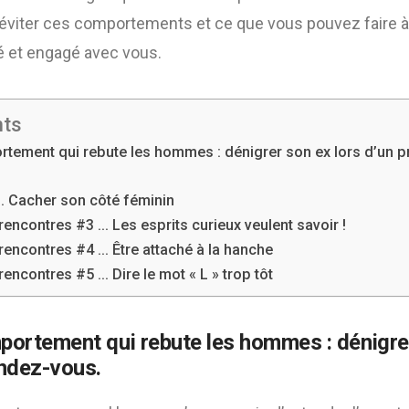
viter ces comportements et ce que vous pouvez faire à 
 et engagé avec vous.
nts
tement qui rebute les hommes : dénigrer son ex lors d’un p
… Cacher son côté féminin
rencontres #3 … Les esprits curieux veulent savoir !
rencontres #4 … Être attaché à la hanche
encontres #5 … Dire le mot « L » trop tôt
portement qui rebute les hommes : dénigrer
endez-vous.