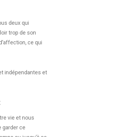
ous deux qui
loir trop de son
’affection, ce qui
 et indépendantes et
t
re vie et nous
e garder ce