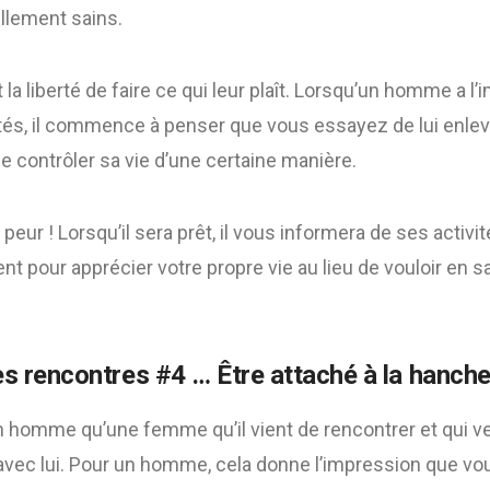
lement sains.
 liberté de faire ce qui leur plaît. Lorsqu’un homme a l
ités, il commence à penser que vous essayez de lui enleve
e contrôler sa vie d’une certaine manière.
t peur ! Lorsqu’il sera prêt, il vous informera de ses activi
t pour apprécier votre propre vie au lieu de vouloir en sa
s rencontres #4 … Être attaché à la hanch
 un homme qu’une femme qu’il vient de rencontrer et qui 
avec lui. Pour un homme, cela donne l’impression que vou