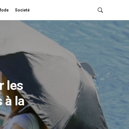
Mode
Societé
r les
 à la