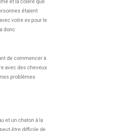
me et la colère que
ersonnes étaient
 avec votre ex pour le
 va donc
avant de commencer à
tre avec des cheveux
 mêmes problèmes
u et un chaton à la
eut être difficile de