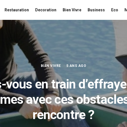
Restauration
Decoration
Bien Vivre
Business
Eco
BIEN VIVRE
5 ANS AGO
-vous en train d’effraye
es avec ces obstacles
rencontre ?