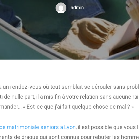
admin
à un rendez-vous où tout semblait se dérouler sans pro
i de nulle part, il a mis fin à votre relation sans aucune ra
nder… « Est-ce que j’ai fait quelque chose de mal ? »
ce matrimoniale seniors a Lyon
, il est possible que vous 
ents de drague qui sont connus pour rebuter les homme