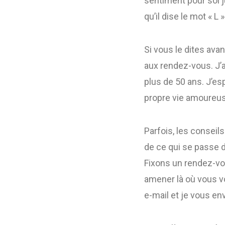
sentiment pour soi 
qu’il dise le mot « L 
Si vous le dites ava
aux rendez-vous. J’
plus de 50 ans. J’es
propre vie amoureu
Parfois, les conseil
de ce qui se passe da
Fixons un rendez-vo
amener là où vous vo
e-mail et je vous en