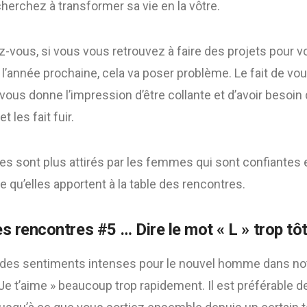
herchez à transformer sa vie en la vôtre.
-vous, si vous vous retrouvez à faire des projets pour v
 l’année prochaine, cela va poser problème. Le fait de vou
vous donne l’impression d’être collante et d’avoir besoin d
 les fait fuir.
es sont plus attirés par les femmes qui sont confiantes
ie qu’elles apportent à la table des rencontres.
s rencontres #5 … Dire le mot « L » trop tô
 des sentiments intenses pour le nouvel homme dans not
 Je t’aime » beaucoup trop rapidement. Il est préférable d