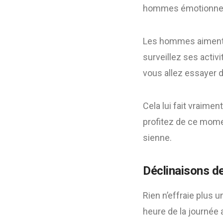
hommes émotionnel
Les hommes aiment la
surveillez ses activ
vous allez essayer d
Cela lui fait vraimen
profitez de ce momen
sienne.
Déclinaisons de
Rien n’effraie plus
heure de la journée 