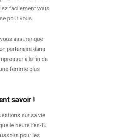
rriez facilement vous
sse pour vous.
 vous assurer que
son partenaire dans
presser à la fin de
d’une femme plus
nt savoir !
estions sur sa vie
uelle heure t’es-tu
poussoirs pour les