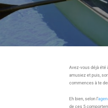
Avez-vous déjà été 
amusiez et puis, sort
commences à te dema
Eh bien, selon l’
agen
de ces 5 comportem