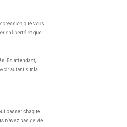
’impression que vous
r sa liberté et que
tés. En attendant,
voir autant sur la
e
veut passer chaque
s n’avez pas de vie