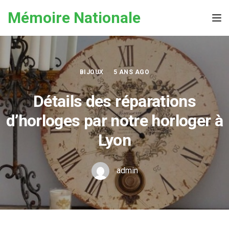
Skip to the content
Mémoire Nationale
Tog
BIJOUX
5 ANS AGO
Détails des réparations
d’horloges par notre horloger à
Lyon
admin