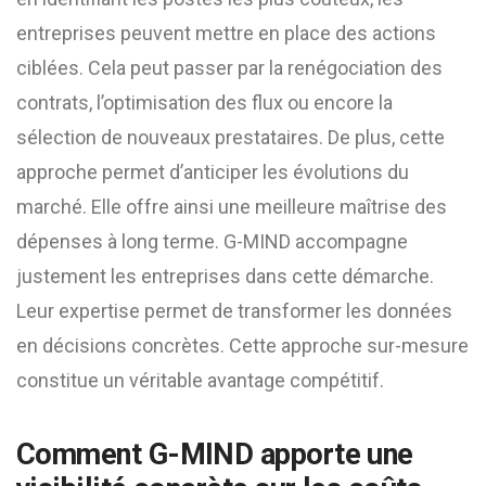
entreprises peuvent mettre en place des actions
ciblées. Cela peut passer par la renégociation des
contrats, l’optimisation des flux ou encore la
sélection de nouveaux prestataires. De plus, cette
approche permet d’anticiper les évolutions du
marché. Elle offre ainsi une meilleure maîtrise des
dépenses à long terme. G-MIND accompagne
justement les entreprises dans cette démarche.
Leur expertise permet de transformer les données
en décisions concrètes. Cette approche sur-mesure
constitue un véritable avantage compétitif.
Comment G-MIND apporte une