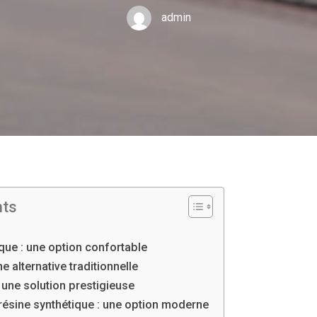
admin
nts
que : une option confortable
ne alternative traditionnelle
 une solution prestigieuse
résine synthétique : une option moderne