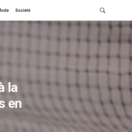
Mode
Societé
à la
s en