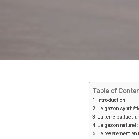
Table of Conte
Introduction
Le gazon synthéti
La terre battue : u
Le gazon naturel :
Le revêtement en 