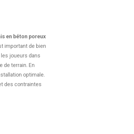
nis en béton poreux
st important de bien
e les joueurs dans
e de terrain. En
stallation optimale.
t des contraintes