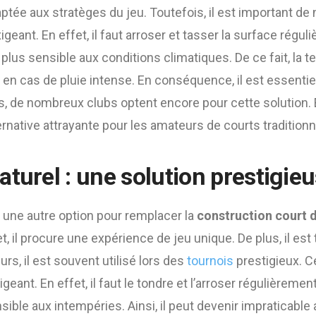
ptée aux stratèges du jeu. Toutefois, il est important de
igeant. En effet, il faut arroser et tasser la surface réguli
plus sensible aux conditions climatiques. De ce fait, la t
 en cas de pluie intense. En conséquence, il est essentie
, de nombreux clubs optent encore pour cette solution. 
ernative attrayante pour les amateurs de courts traditionn
turel : une solution prestigie
 une autre option pour remplacer la
construction court d
et, il procure une expérience de jeu unique. De plus, il est
eurs, il est souvent utilisé lors des
tournois
prestigieux. 
igeant. En effet, il faut le tondre et l’arroser régulièremen
sible aux intempéries. Ainsi, il peut devenir impraticable