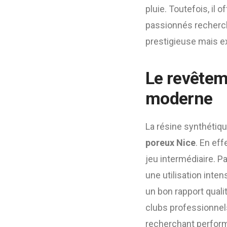
pluie. Toutefois, il
passionnés rechercha
prestigieuse mais e
Le revêtem
moderne
La résine synthétiqu
poreux Nice
. En eff
jeu intermédiaire. Pa
une utilisation inte
un bon rapport quali
clubs professionnels
recherchant perform