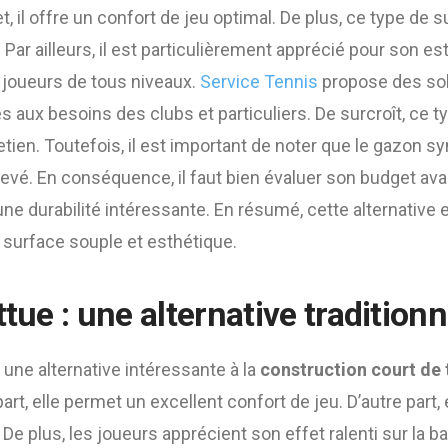
et, il offre un confort de jeu optimal. De plus, ce type de s
Par ailleurs, il est particulièrement apprécié pour son es
ux joueurs de tous niveaux.
Service Tennis
propose des sol
 aux besoins des clubs et particuliers. De surcroît, ce t
ien. Toutefois, il est important de noter que le gazon sy
élevé. En conséquence, il faut bien évaluer son budget ava
une durabilité intéressante. En résumé, cette alternative 
 surface souple et esthétique.
ttue : une alternative traditionn
 une alternative intéressante à la
construction court de 
part, elle permet un excellent confort de jeu. D’autre part,
 De plus, les joueurs apprécient son effet ralenti sur la ball