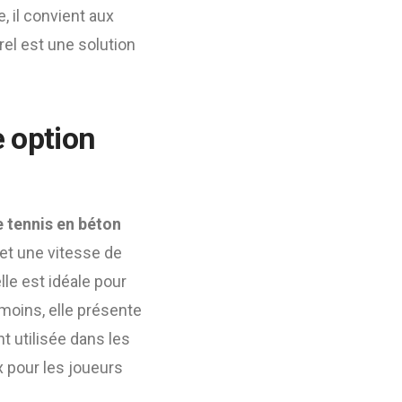
, il convient aux
el est une solution
e option
e tennis en béton
met une vitesse de
elle est idéale pour
nmoins, elle présente
t utilisée dans les
x pour les joueurs