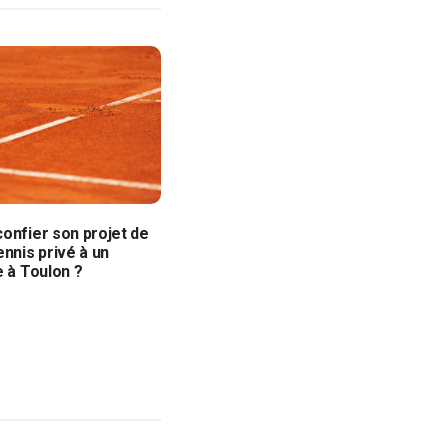
onfier son projet de
ennis privé à un
e à Toulon ?