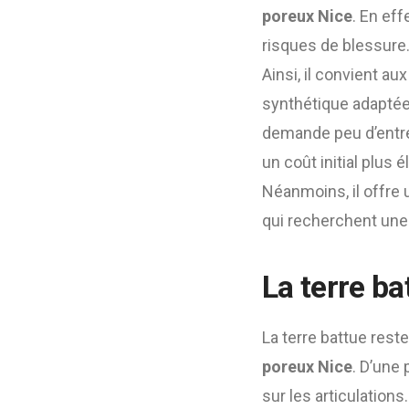
poreux Nice
. En eff
risques de blessure. 
Ainsi, il convient a
synthétique adaptées
demande peu d’entret
un coût initial plus 
Néanmoins, il offre 
qui recherchent une
La terre ba
La terre battue reste
poreux Nice
. D’une 
sur les articulations.