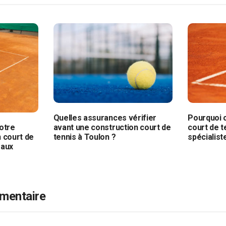
Quelles assurances vérifier
Pourquoi c
avant une construction court de
court de t
otre
tennis à Toulon ?
spécialist
n court de
 aux
mentaire