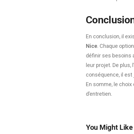
Conclusio
En conclusion, il exi
Nice
. Chaque option
définir ses besoins 
leur projet. De plus
conséquence, il est j
En somme, le choix 
d’entretien.
You Might Like