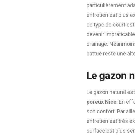
particulièrement ada
entretien est plus ex
ce type de court est 
devenir impraticable
drainage. Néanmoins
battue reste une alt
Le gazon na
Le gazon naturel est
poreux Nice
. En eff
son confort. Par aill
entretien est très ex
surface est plus sen