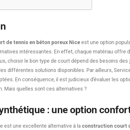
on
rt de tennis en béton poreux Nice
est une option popula
ernatives intéressantes. En effet, chaque matériau offre
us, choisir le bon type de court dépend des besoins des jo
 les différentes solutions disponibles. Par ailleurs, Serv
ptées. En conséquence, il est judicieux d’évaluer les opt
. Mais quelles sont ces alternatives ?
ynthétique : une option confor
 est une excellente alternative à la
construction court 