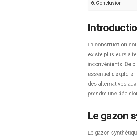
Conclusion
Introducti
La
construction cou
existe plusieurs alt
inconvénients. De pl
essentiel d’explorer
des alternatives ada
prendre une décision
Le gazon s
Le gazon synthétique