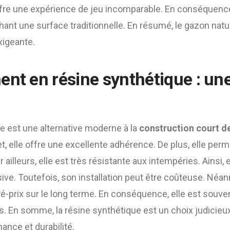
 offre une expérience de jeu incomparable. En conséquence
nt une surface traditionnelle. En résumé, le gazon natur
xigeante.
ent en résine synthétique : un
e est une alternative moderne à la
construction court d
et, elle offre une excellente adhérence. De plus, elle per
r ailleurs, elle est très résistante aux intempéries. Ainsi, 
nsive. Toutefois, son installation peut être coûteuse. Néa
té-prix sur le long terme. En conséquence, elle est souven
. En somme, la résine synthétique est un choix judicieu
ance et durabilité.