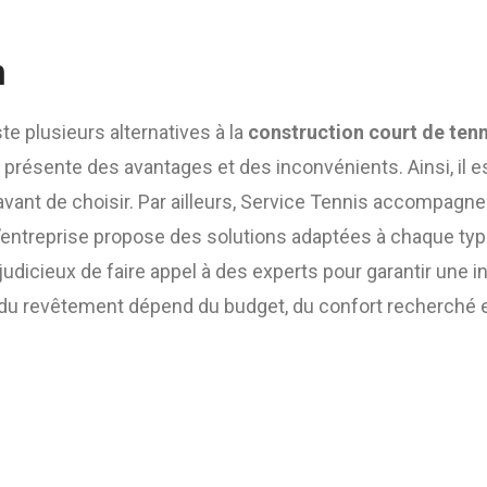
n
ste plusieurs alternatives à la
construction court de ten
 présente des avantages et des inconvénients. Ainsi, il e
avant de choisir. Par ailleurs, Service Tennis accompagn
, l’entreprise propose des solutions adaptées à chaque typ
udicieux de faire appel à des experts pour garantir une in
du revêtement dépend du budget, du confort recherché e