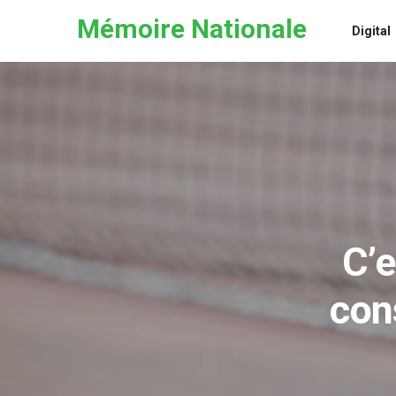
Skip to the content
Mémoire Nationale
Digital
C’e
con