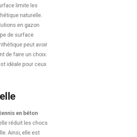
urface limite les
thétique naturelle.
utions en gazon
ype de surface
nthétique peut avoir
nt de faire un choix.
est idéale pour ceux
elle
tennis en béton
 elle réduit les chocs
e. Ainsi, elle est