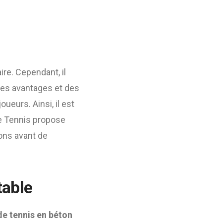
ire. Cependant, il
 des avantages et des
ueurs. Ainsi, il est
ice Tennis propose
ions avant de
table
de tennis en béton