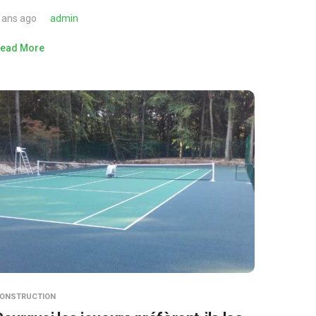
 ans ago
admin
ead More
ONSTRUCTION