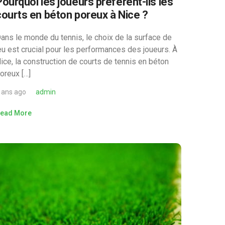
Pourquoi les joueurs préfèrent-ils les
courts en béton poreux à Nice ?
ans le monde du tennis, le choix de la surface de
eu est crucial pour les performances des joueurs. À
ice, la construction de courts de tennis en béton
oreux […]
 ans ago
admin
ead More