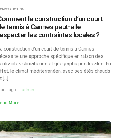
ONSTRUCTION
Comment la construction d’un court
de tennis à Cannes peut-elle
respecter les contraintes locales ?
a construction d’un court de tennis à Cannes
écessite une approche spécifique en raison des
ontraintes climatiques et géographiques locales. En
ffet, le climat méditerranéen, avec ses étés chauds
t […]
 ans ago
admin
ead More