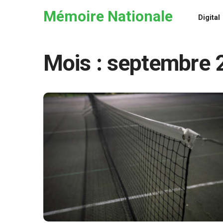
Skip to the content
Mémoire Nationale
Digital
Mois :
septembre 