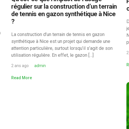
régulier sur la construction d’un terrain
de tennis en gazon synthétique à Nice
?
D
j
n
La construction d’un terrain de tennis en gazon
N
synthétique à Nice est un projet qui demande une
p
attention particulière, surtout lorsqu’il s’agit de son
2
utilisation régulière. En effet, le gazon […]
R
2 ans ago
admin
Read More