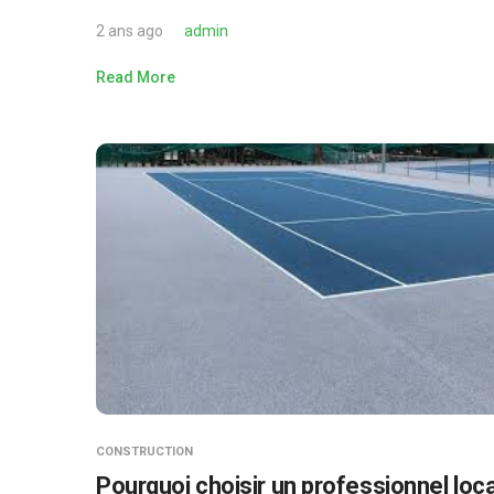
2 ans ago
admin
Read More
CONSTRUCTION
Pourquoi choisir un professionnel loca