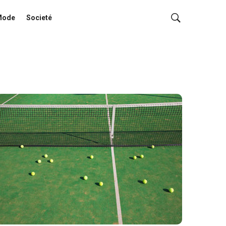
Mode
Societé