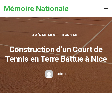
Skip to the content
Mémoire Nationale
Tog
AMÉNAGEMENT
3 ANS AGO
Construction d’un Court de
Tennis en Terre Battue à Nice
admin