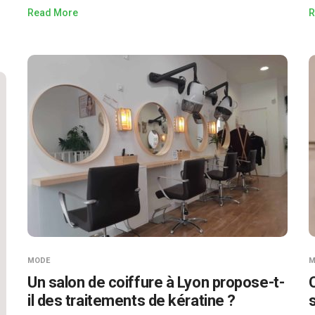
Read More
R
MODE
M
Un salon de coiffure à Lyon propose-t-
il des traitements de kératine ?