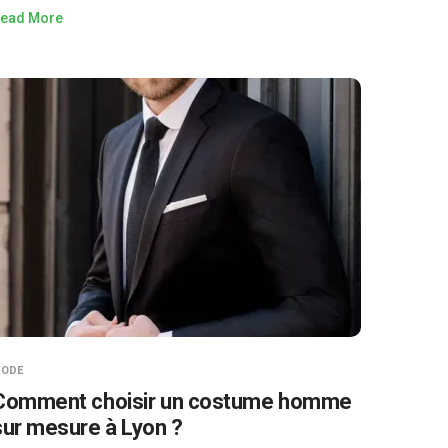
ead More
ODE
Comment choisir un costume homme
sur mesure à Lyon ?