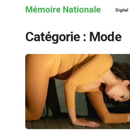
Skip to the content
Mémoire Nationale
Digital
Catégorie :
Mode