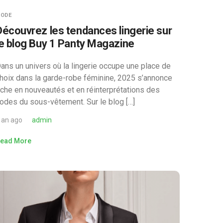
ODE
Découvrez les tendances lingerie sur
le blog Buy 1 Panty Magazine
ans un univers où la lingerie occupe une place de
hoix dans la garde-robe féminine, 2025 s’annonce
iche en nouveautés et en réinterprétations des
odes du sous-vêtement. Sur le blog […]
 an ago
admin
ead More