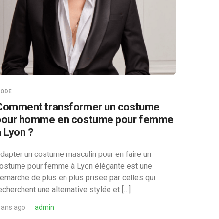
ODE
Comment transformer un costume
pour homme en costume pour femme
à Lyon ?
dapter un costume masculin pour en faire un
ostume pour femme à Lyon élégante est une
émarche de plus en plus prisée par celles qui
echerchent une alternative stylée et […]
 ans ago
admin