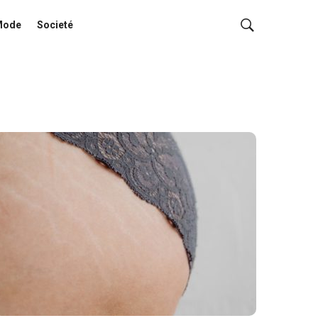
Mode
Societé