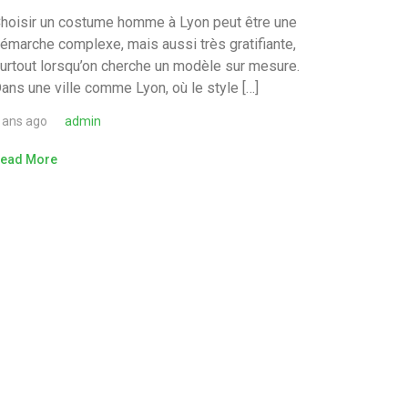
hoisir un costume homme à Lyon peut être une
émarche complexe, mais aussi très gratifiante,
urtout lorsqu’on cherche un modèle sur mesure.
ans une ville comme Lyon, où le style […]
 ans ago
admin
ead More