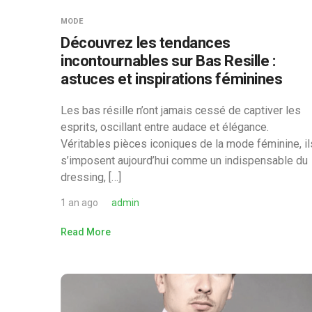
MODE
Découvrez les tendances
incontournables sur Bas Resille :
astuces et inspirations féminines
Les bas résille n’ont jamais cessé de captiver les
esprits, oscillant entre audace et élégance.
Véritables pièces iconiques de la mode féminine, il
s’imposent aujourd’hui comme un indispensable du
dressing, […]
1 an ago
admin
Read More