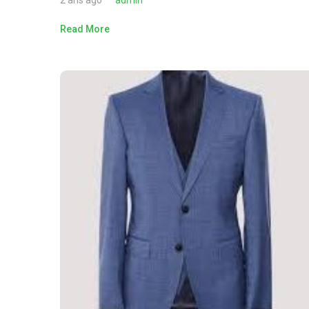
2 ans ago
admin
Read More