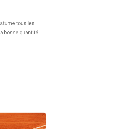
ostume tous les
 la bonne quantité