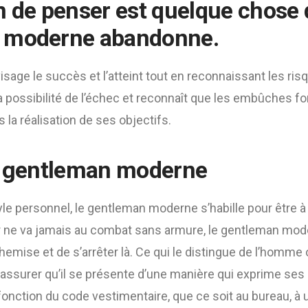
n de penser est quelque chose 
 moderne abandonne.
nvisage le succès et l’atteint tout en reconnaissant les risq
la possibilité de l’échec et reconnaît que les embûches 
 la réalisation de ses objectifs.
u gentleman moderne
tyle personnel, le gentleman moderne s’habille pour être à
 ne va jamais au combat sans armure, le gentleman mod
mise et de s’arrêter là. Ce qui le distingue de l’homme or
assurer qu’il se présente d’une manière qui exprime ses id
 fonction du code vestimentaire, que ce soit au bureau, 