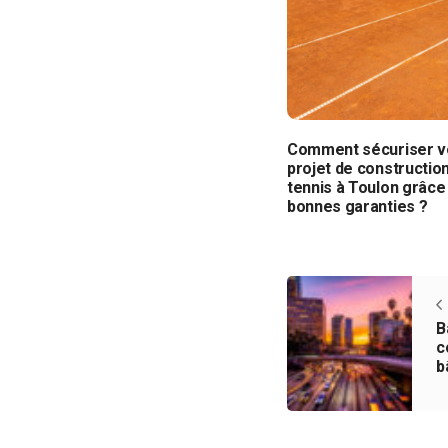
Comment sécuriser v
projet de constructio
tennis à Toulon grâce
bonnes garanties ?
B
c
b