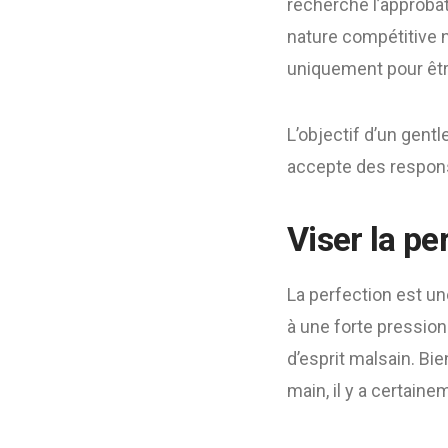
recherche l’approbat
nature compétitive n
uniquement pour être
L’objectif d’un gent
accepte des respons
Viser la pe
La perfection est un
à une forte pression
d’esprit malsain. Bi
main, il y a certai