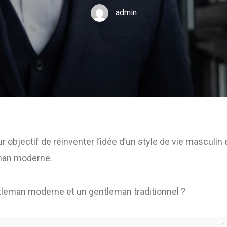
admin
ur objectif de réinventer l’idée d’un style de vie masculin
eman moderne.
tleman moderne et un gentleman traditionnel ?