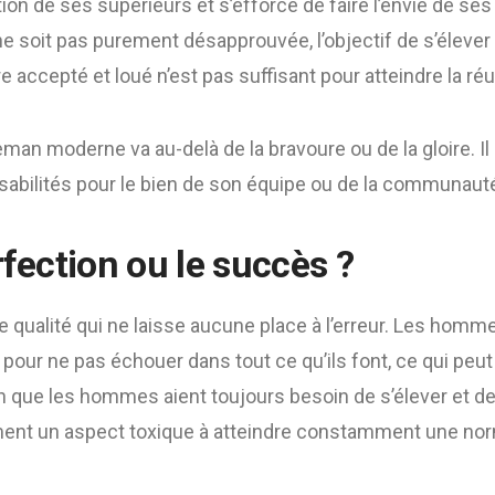
ion de ses supérieurs et s’efforce de faire l’envie de ses
e soit pas purement désapprouvée, l’objectif de s’élever 
 accepté et loué n’est pas suffisant pour atteindre la ré
leman moderne va au-delà de la bravoure ou de la gloire. Il
abilités pour le bien de son équipe ou de la communauté 
rfection ou le succès ?
e qualité qui ne laisse aucune place à l’erreur. Les ho
 pour ne pas échouer dans tout ce qu’ils font, ce qui peut
en que les hommes aient toujours besoin de s’élever et de
nement un aspect toxique à atteindre constamment une nor