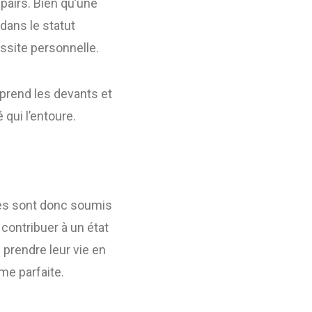
 pairs. Bien qu’une
dans le statut
ussite personnelle.
 prend les devants et
qui l’entoure.
mmes sont donc soumis
 contribuer à un état
 prendre leur vie en
me parfaite.