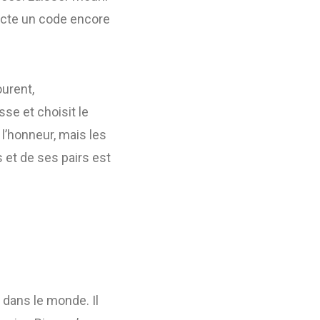
pecte un code encore
urent,
sse et choisit le
à l’honneur, mais les
 et de ses pairs est
 dans le monde. Il