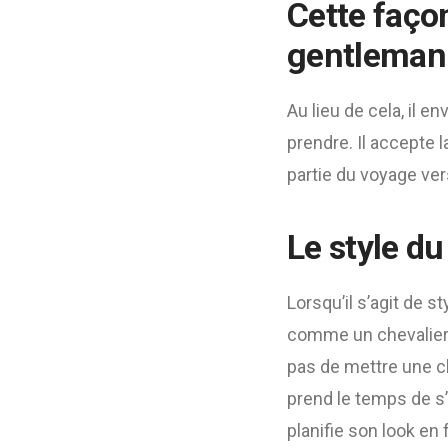
Cette faço
gentleman
Au lieu de cela, il e
prendre. Il accepte 
partie du voyage vers
Le style d
Lorsqu’il s’agit de s
comme un chevalier
pas de mettre une che
prend le temps de s’
planifie son look en