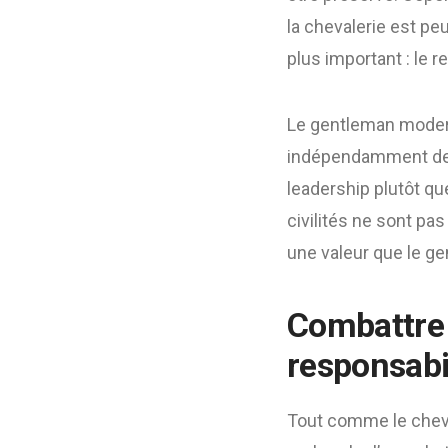
la chevalerie est pe
plus important : le r
Le gentleman modern
indépendamment de leu
leadership plutôt que
civilités ne sont pa
une valeur que le 
Combattre 
responsabil
Tout comme le cheval