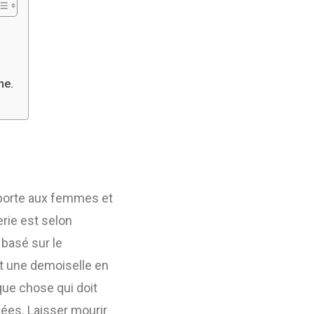
ne.
a porte aux femmes et
erie est selon
basé sur le
it une demoiselle en
ue chose qui doit
ées. Laisser mourir