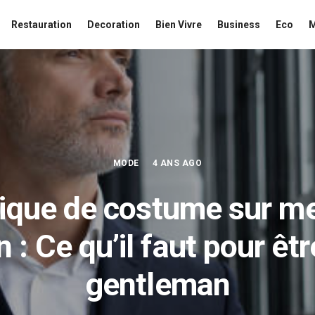
Restauration
Decoration
Bien Vivre
Business
Eco
MODE
4 ANS AGO
ique de costume sur m
 : Ce qu’il faut pour êt
gentleman