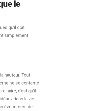
que le
ues qu’il doit
font simplement
 la hauteur. Tout
erne ne se contente
dinaire, c’est qu’il
éaux dans la vie. Il
à un événement de