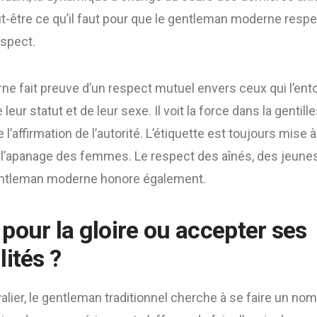
ut-être ce qu’il faut pour que le gentleman moderne res
espect.
e fait preuve d’un respect mutuel envers ceux qui l’ento
r statut et de leur sexe. Il voit la force dans la gentille
 l’affirmation de l’autorité. L’étiquette est toujours mise 
s l’apanage des femmes. Le respect des aînés, des jeunes
gentleman moderne honore également.
pour la gloire ou accepter ses
ités ?
ier, le gentleman traditionnel cherche à se faire un nom