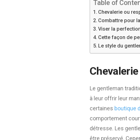
Table of Conte
Chevalerie ou res
Combattre pour la
Viser la perfectio
Cette façon de p
Le style du gent
Chevalerie
Le gentleman traditi
à leur offrir leur m
certaines
boutique 
comportement courto
détresse. Les gentl
être préservé. Cepe