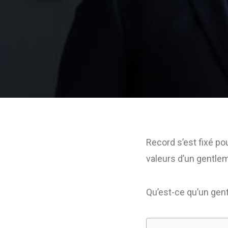
Record s’est fixé po
valeurs d’un gentl
Qu’est-ce qu’un gen