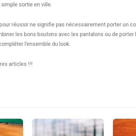
simple sortie en ville.
 pour réussir ne signifie pas nécessairement porter un c
combiner les bons boutons avec les pantalons ou de porter
compléter l’ensemble du look.
es articles !!!